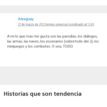
Alexguay
27 de marzo de 2012 tiempo universal coordinado at 13:45
A mi lo que mas me gusta son las parodias, los diálogos,
las armas, las naves, los escenarios (sobretodo del 2), los
minijuegos y los combates. O sea, TODO.
Historias que son tendencia