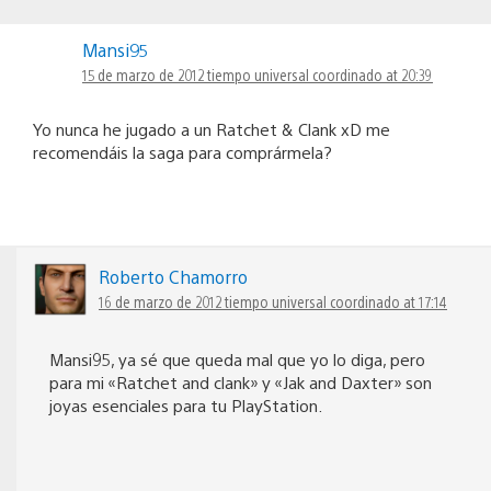
Mansi95
15 de marzo de 2012 tiempo universal coordinado at 20:39
Yo nunca he jugado a un Ratchet & Clank xD me
recomendáis la saga para comprármela?
Roberto Chamorro
16 de marzo de 2012 tiempo universal coordinado at 17:14
Mansi95, ya sé que queda mal que yo lo diga, pero
para mi «Ratchet and clank» y «Jak and Daxter» son
joyas esenciales para tu PlayStation.