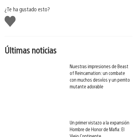
¿Te ha gustado esto?
Me
gusta
esto
Últimas noticias
Nuestras impresiones de Beast
of Reincarnation: un combate
con muchos desvíos y un perrito
mutante adorable
Un primer vistazo a la expansión
Hombre de Honor de Mafia: El
Viejo Continente