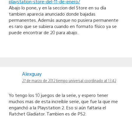
playstation-store-del-11-de-enero/
Abajo lo pone, y en la seccion del Store en su día
tambien aparecia anunciado donde bajadas
permanentes. Además aunque no pusiera permanente
es raro que se subiera cuando en formato físico ya se
puede encontrar de 20 para abajo.
Alexguay
27 de marzo de 2012 tiempo universal coordinado at 13:42
Yo tengo los 10 juegos de la serie, y espero tener
muchos mas de esta increíble serie, que fue la que me
enganchó a la Playstation 2. Eso si aún faltaria el
Ratchet Gladiator. Tambien es de PS2.