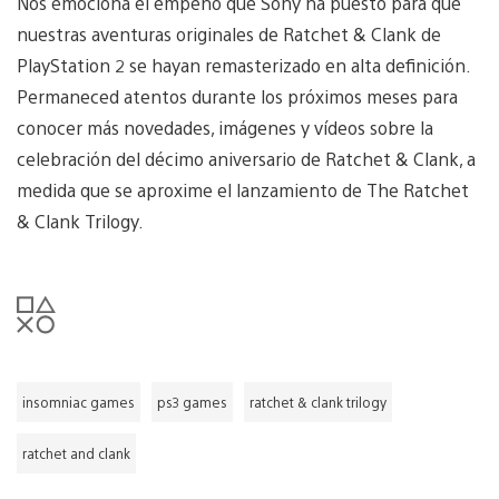
Nos emociona el empeño que Sony ha puesto para que
nuestras aventuras originales de Ratchet & Clank de
PlayStation 2 se hayan remasterizado en alta definición.
Permaneced atentos durante los próximos meses para
conocer más novedades, imágenes y vídeos sobre la
celebración del décimo aniversario de Ratchet & Clank, a
medida que se aproxime el lanzamiento de The Ratchet
& Clank Trilogy.
insomniac games
ps3 games
ratchet & clank trilogy
ratchet and clank