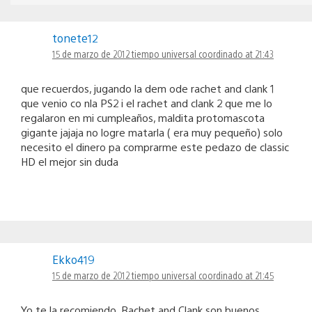
tonete12
15 de marzo de 2012 tiempo universal coordinado at 21:43
que recuerdos, jugando la dem ode rachet and clank 1
que venio co nla PS2 i el rachet and clank 2 que me lo
regalaron en mi cumpleaños, maldita protomascota
gigante jajaja no logre matarla ( era muy pequeño) solo
necesito el dinero pa comprarme este pedazo de classic
HD el mejor sin duda
Ekko419
15 de marzo de 2012 tiempo universal coordinado at 21:45
Yo te la recomiendo, Rachet and Clank son buenos