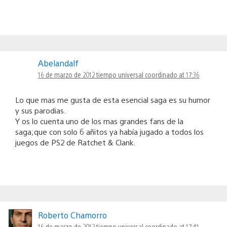
Abelandalf
16 de marzo de 2012 tiempo universal coordinado at 17:36
Lo que mas me gusta de esta esencial saga es su humor
y sus parodias.
Y os lo cuenta uno de los mas grandes fans de la
saga;que con solo 6 añitos ya había jugado a todos los
juegos de PS2 de Ratchet & Clank.
Roberto Chamorro
16 de marzo de 2012 tiempo universal coordinado at 17:41