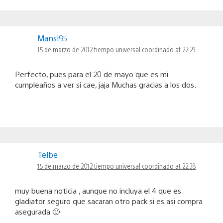
Mansi95
15 de marzo de 2012 tiempo universal coordinado at 22:29
Perfecto, pues para el 20 de mayo que es mi
cumpleaños a ver si cae, jaja Muchas gracias a los dos.
Telbe
15 de marzo de 2012 tiempo universal coordinado at 22:38
muy buena noticia , aunque no incluya el 4 que es
gladiator seguro que sacaran otro pack si es asi compra
asegurada 🙂