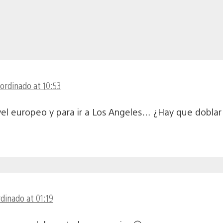
ordinado at 10:53
vel europeo y para ir a Los Angeles… ¿Hay que doblar 
rdinado at 01:19