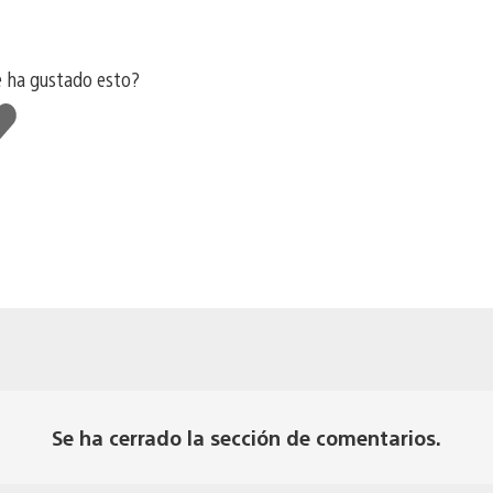
e ha gustado esto?
e
sta
to
Se ha cerrado la sección de comentarios.