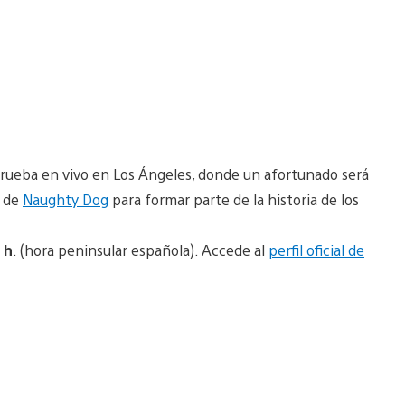
prueba en vivo en Los Ángeles, donde un afortunado será
s de
Naughty Dog
para formar parte de la historia de los
 h
. (hora peninsular española). Accede al
perfil oficial de