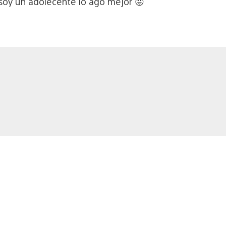
soy un adolecente lo ago mejor 😛