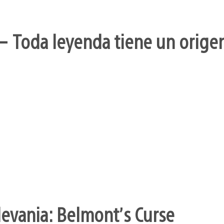
– Toda leyenda tiene un orige
levania: Belmont’s Curse