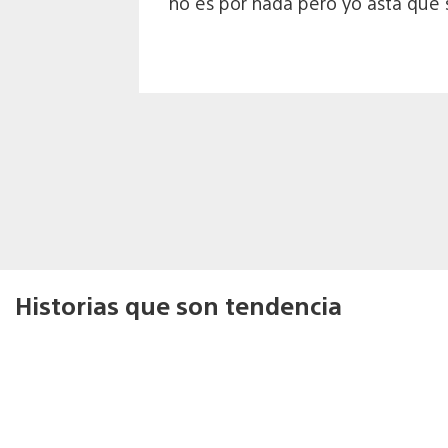
no es por nada pero yo asta que 
Historias que son tendencia