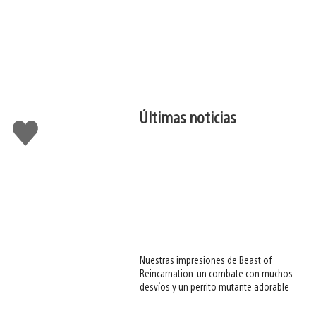
Últimas noticias
Me
gusta
esto
Nuestras impresiones de Beast of
Reincarnation: un combate con muchos
desvíos y un perrito mutante adorable