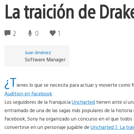
La traición de Drak
2
0
1
Juan Jiménez
Software Manager
¿T
ienes lo que se necesita para actuar y moverte como 
Audition en Facebook
.
Los seguidores de la franquicia
Uncharted
tienen ante sí un
entramado de una de las sagas más populares de la historia
Facebook, Sony ha organizado un concurso en el que todos l
convertirse en un personaje jugable de
Uncharted 3: La tra