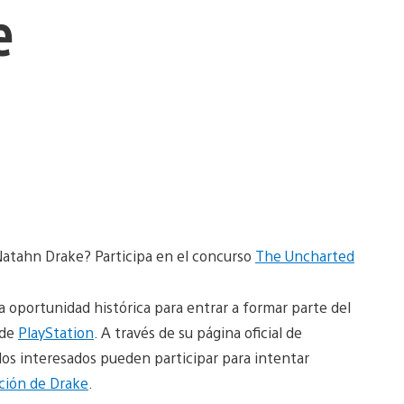
e
Natahn Drake? Participa en el concurso
The Uncharted
a oportunidad histórica para entrar a formar parte del
 de
PlayStation
. A través de su página oficial de
os interesados pueden participar para intentar
ición de Drake
.