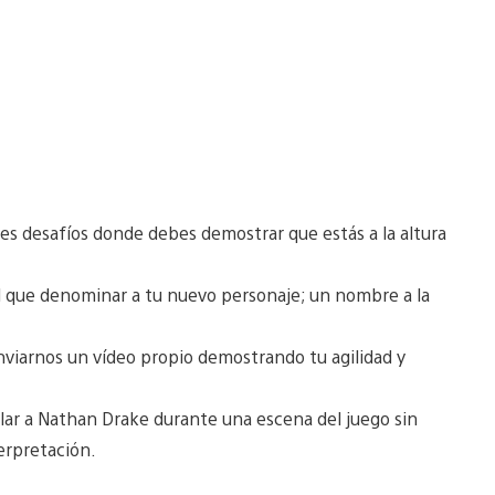
res desafíos donde debes demostrar que estás a la altura
el que denominar a tu nuevo personaje; un nombre a la
viarnos un vídeo propio demostrando tu agilidad y
ar a Nathan Drake durante una escena del juego sin
erpretación.