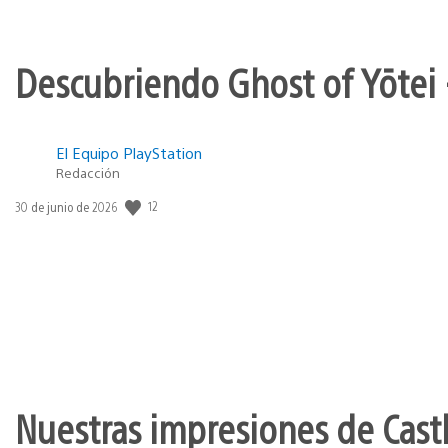
Descubriendo Ghost of Yōtei 
El Equipo PlayStation
Redacción
12
Fecha
30 de junio de 2026
de
publicación:
Nuestras impresiones de Cast