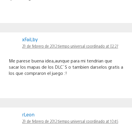
xFaiLby
29 de febrero de 2012 tiempo universal coordinado at 02:27
Me parese buena idea,aunque para mi tendrian que
sacar los mapas de los DLC`S o tambien darselos gratis a
los que compraron el juego :!
rLeon
29 de febrero de 2012 tiempo universal coordinado at 10:45