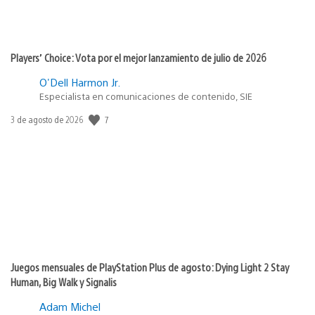
Players’ Choice: Vota por el mejor lanzamiento de julio de 2026
O'Dell Harmon Jr.
Especialista en comunicaciones de contenido, SIE
7
Fecha
3 de agosto de 2026
de
publicación:
Juegos mensuales de PlayStation Plus de agosto: Dying Light 2 Stay
Human, Big Walk y Signalis
Adam Michel