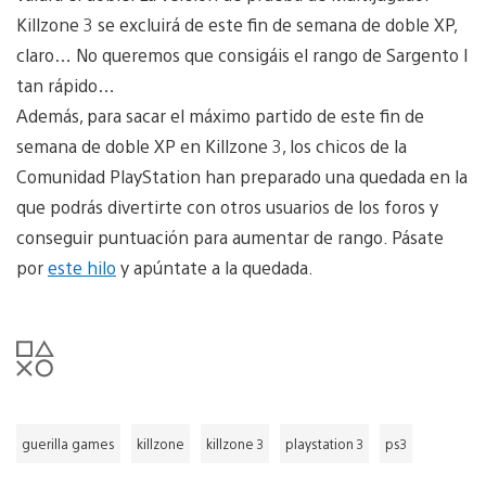
Killzone 3 se excluirá de este fin de semana de doble XP,
claro… No queremos que consigáis el rango de Sargento I
tan rápido…
Además, para sacar el máximo partido de este fin de
semana de doble XP en Killzone 3, los chicos de la
Comunidad PlayStation han preparado una quedada en la
que podrás divertirte con otros usuarios de los foros y
conseguir puntuación para aumentar de rango. Pásate
por
este hilo
y apúntate a la quedada.
guerilla games
killzone
killzone 3
playstation 3
ps3