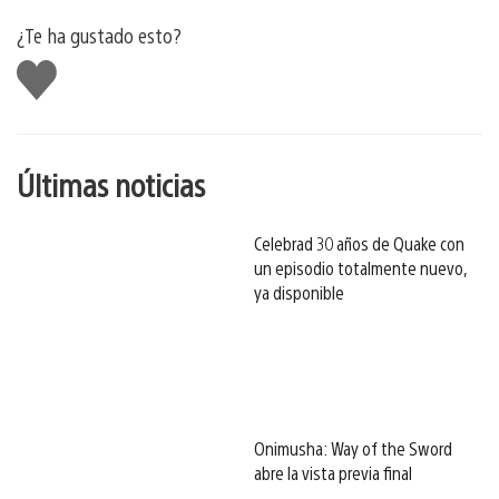
¿Te ha gustado esto?
Me
gusta
esto
Últimas noticias
Celebrad 30 años de Quake con
un episodio totalmente nuevo,
ya disponible
Onimusha: Way of the Sword
abre la vista previa final