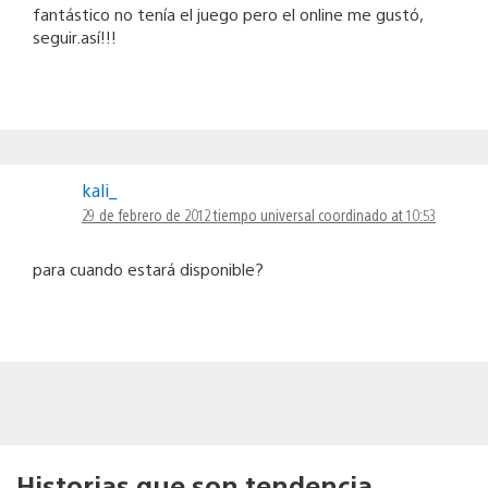
fantástico no tenía el juego pero el online me gustó,
seguir.así!!!
kali_
29 de febrero de 2012 tiempo universal coordinado at 10:53
para cuando estará disponible?
Historias que son tendencia