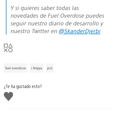
Y si quieres saber todas las
novedades de
Fuel Overdose
puedes
seguir nuestro diario de desarrollo y
nuestro Twitter en
@SkanderDjerbi
fuel overdose
i-friqiya
ps3
¿Te ha gustado esto?
Me
gusta
esto