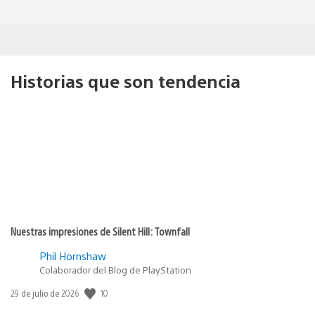
Historias que son tendencia
Nuestras impresiones de Silent Hill: Townfall
Phil Hornshaw
Colaborador del Blog de PlayStation
10
Fecha
29 de julio de 2026
de