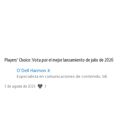
de
publicación:
Players’ Choice: Vota por el mejor lanzamiento de julio de 2026
O'Dell Harmon Jr.
Especialista en comunicaciones de contenido, SIE
7
Fecha
3 de agosto de 2026
de
publicación: