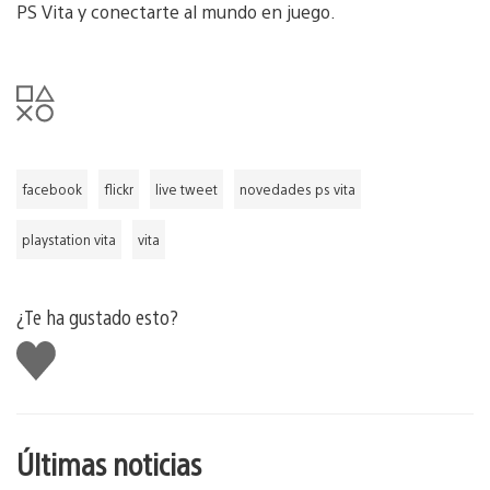
PS Vita y conectarte al mundo en juego.
facebook
flickr
live tweet
novedades ps vita
playstation vita
vita
¿Te ha gustado esto?
Me
gusta
esto
Últimas noticias