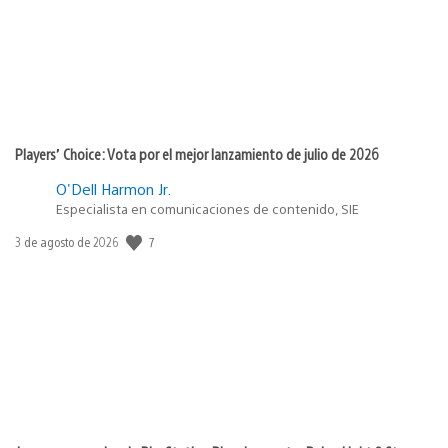
Players’ Choice: Vota por el mejor lanzamiento de julio de 2026
O'Dell Harmon Jr.
Especialista en comunicaciones de contenido, SIE
7
Fecha
3 de agosto de 2026
de
publicación: