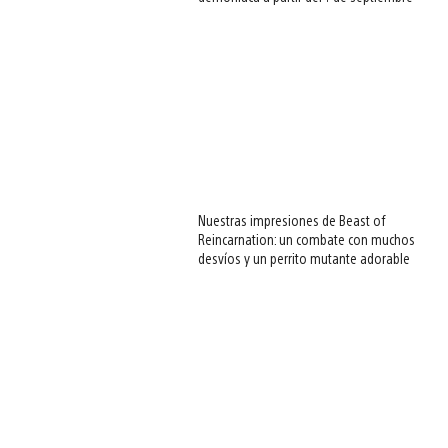
Nuestras impresiones de Beast of
Reincarnation: un combate con muchos
desvíos y un perrito mutante adorable