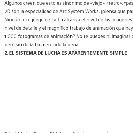
Algunos creen que esto es sinónimo de «viejo», «retro», «pa
2D son la especialidad de Arc System Works, ¡piensa que par
Ningún otro juego de lucha alcanza el nivel de las imágenes 
nivel de detalle y el magnífico trabajo de animación que ha
1.000 fotogramas de animación? No te puedes ni imaginar c
pero sin duda ha merecido la pena.
2. EL SISTEMA DE LUCHA ES APARENTEMENTE SIMPLE