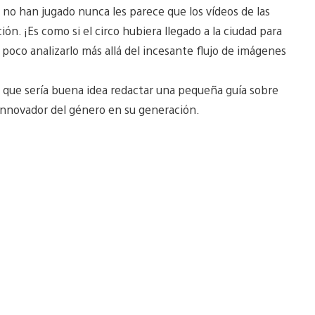
 no han jugado nunca les parece que los vídeos de las
n. ¡Es como si el circo hubiera llegado a la ciudad para
un poco analizarlo más allá del incesante flujo de imágenes
o que sería buena idea redactar una pequeña guía sobre
 innovador del género en su generación.