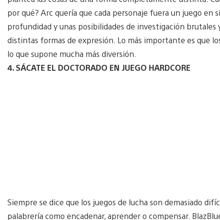
por qué? Arc quería que cada personaje fuera un juego en sí
profundidad y unas posibilidades de investigación brutales 
distintas formas de expresión. Lo más importante es que l
lo que supone mucha más diversión.
4. SÁCATE EL DOCTORADO EN JUEGO HARDCORE
Siempre se dice que los juegos de lucha son demasiado difí
palabrería como encadenar, aprender o compensar. BlazBlue d