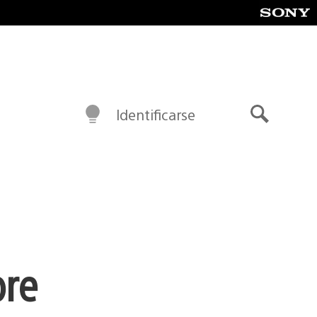
Identificarse
Buscar
bre