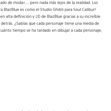
sado de moda»… pero nada más lejos de la realidad. Los
a BlazBlue es como el Studio Ghibli para Soul Calibur!
en alta definición y 2D de BlazBlue gracias a su increíble
y detrás. ¿Sabías que cada personaje tiene una media de
uánto tiempo se ha tardado en dibujar a cada personaje,