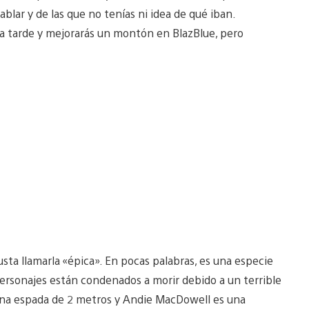
ablar y de las que no tenías ni idea de qué iban.
na tarde y mejorarás un montón en BlazBlue, pero
ta llamarla «épica». En pocas palabras, es una especie
ersonajes están condenados a morir debido a un terrible
 una espada de 2 metros y Andie MacDowell es una