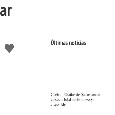
ar
Últimas noticias
Me
gusta
esto
Celebrad 30 años de Quake con un
episodio totalmente nuevo, ya
disponible