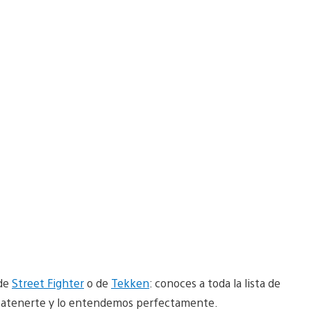
 de
Street Fighter
o de
Tekken
: conoces a toda la lista de
é atenerte y lo entendemos perfectamente.