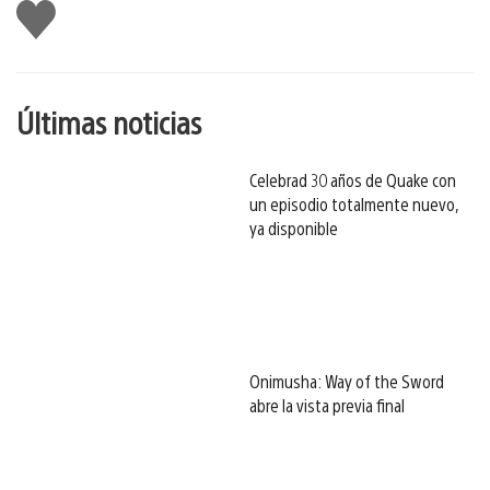
Me
gusta
esto
Últimas noticias
Celebrad 30 años de Quake con
un episodio totalmente nuevo,
ya disponible
Onimusha: Way of the Sword
abre la vista previa final