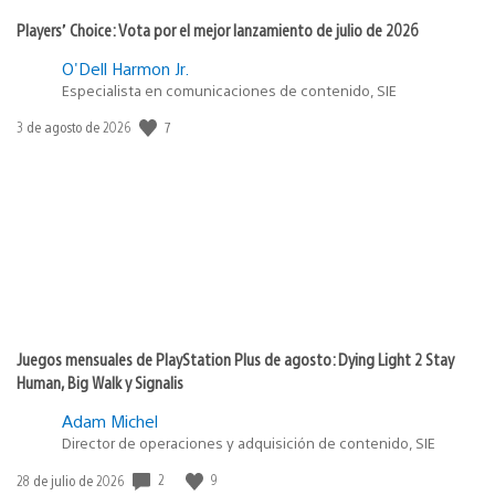
Players’ Choice: Vota por el mejor lanzamiento de julio de 2026
O'Dell Harmon Jr.
Especialista en comunicaciones de contenido, SIE
7
Fecha
3 de agosto de 2026
de
publicación:
Juegos mensuales de PlayStation Plus de agosto: Dying Light 2 Stay
Human, Big Walk y Signalis
Adam Michel
Director de operaciones y adquisición de contenido, SIE
2
9
Fecha
28 de julio de 2026