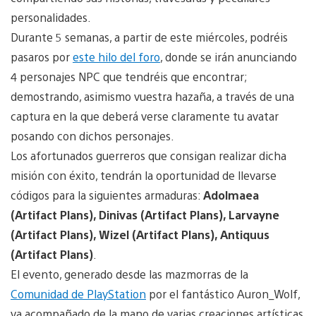
personalidades.
Durante 5 semanas, a partir de este miércoles, podréis
pasaros por
este hilo del foro
, donde se irán anunciando
4 personajes NPC que tendréis que encontrar;
demostrando, asimismo vuestra hazaña, a través de una
captura en la que deberá verse claramente tu avatar
posando con dichos personajes.
Los afortunados guerreros que consigan realizar dicha
misión con éxito, tendrán la oportunidad de llevarse
códigos para la siguientes armaduras:
Adolmaea
(Artifact Plans), Dinivas (Artifact Plans), Larvayne
(Artifact Plans), Wizel (Artifact Plans), Antiquus
(Artifact Plans)
.
El evento, generado desde las mazmorras de la
Comunidad de PlayStation
por el fantástico Auron_Wolf,
va acompañado de la mano de varias creaciones artísticas,