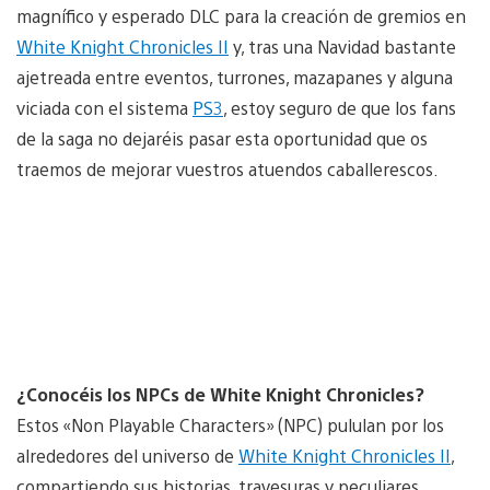
magnífico y esperado DLC para la creación de gremios en
White Knight Chronicles II
y, tras una Navidad bastante
ajetreada entre eventos, turrones, mazapanes y alguna
viciada con el sistema
PS3
, estoy seguro de que los fans
de la saga no dejaréis pasar esta oportunidad que os
traemos de mejorar vuestros atuendos caballerescos.
¿Conocéis los NPCs de White Knight Chronicles?
Estos «Non Playable Characters» (NPC) pululan por los
alrededores del universo de
White Knight Chronicles II
,
compartiendo sus historias, travesuras y peculiares