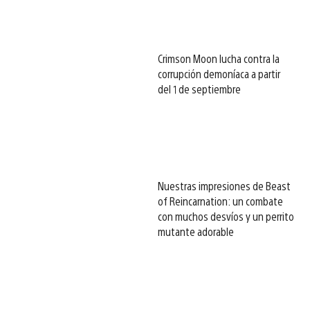
Crimson Moon lucha contra la
corrupción demoníaca a partir
del 1 de septiembre
Nuestras impresiones de Beast
of Reincarnation: un combate
con muchos desvíos y un perrito
mutante adorable