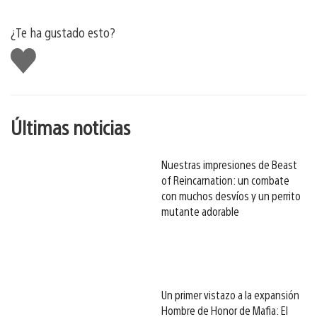
¿Te ha gustado esto?
Me
gusta
esto
Últimas noticias
Nuestras impresiones de Beast
of Reincarnation: un combate
con muchos desvíos y un perrito
mutante adorable
Un primer vistazo a la expansión
Hombre de Honor de Mafia: El