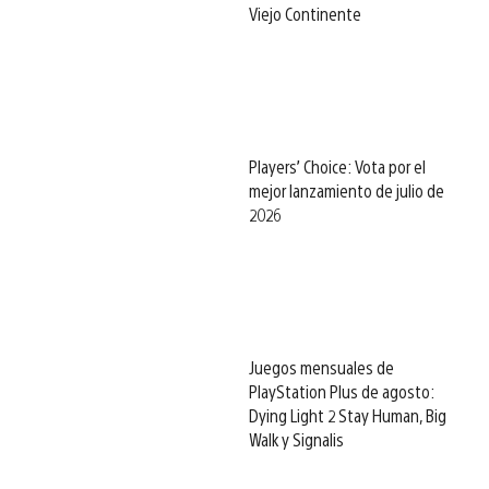
Viejo Continente
Players’ Choice: Vota por el
mejor lanzamiento de julio de
2026
Juegos mensuales de
PlayStation Plus de agosto:
Dying Light 2 Stay Human, Big
Walk y Signalis