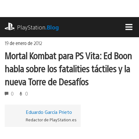
Ir
al
contenido
playstation.com
PlayStation
.Blog
MEN
19 de enero de 2012
Mortal Kombat para PS Vita: Ed Boon
habla sobre los fatalities táctiles y la
nueva Torre de Desafíos
0
0
Eduardo García Prieto
Redactor de PlayStation.es