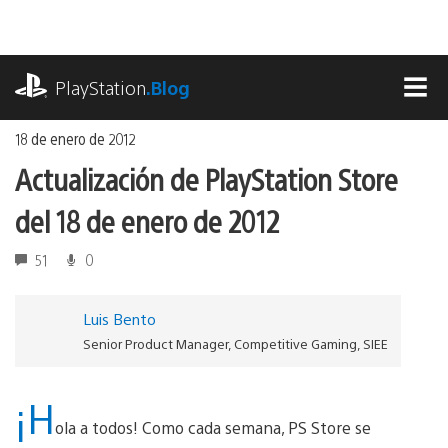
Ir
al
contenido
playstation.com
PlayStation
.Blog
MEN
18 de enero de 2012
Actualización de PlayStation Store
del 18 de enero de 2012
51
0
Luis Bento
Senior Product Manager, Competitive Gaming, SIEE
¡H
ola a todos! Como cada semana, PS Store se