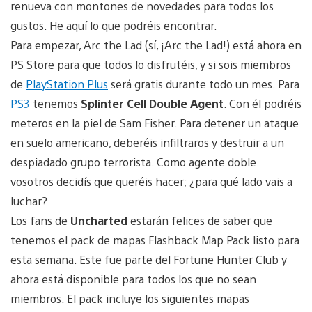
renueva con montones de novedades para todos los
gustos. He aquí lo que podréis encontrar.
Para empezar, Arc the Lad (sí, ¡Arc the Lad!) está ahora en
PS Store para que todos lo disfrutéis, y si sois miembros
de
PlayStation Plus
será gratis durante todo un mes. Para
PS3
tenemos
Splinter Cell Double Agent
. Con él podréis
meteros en la piel de Sam Fisher. Para detener un ataque
en suelo americano, deberéis infiltraros y destruir a un
despiadado grupo terrorista. Como agente doble
vosotros decidís que queréis hacer; ¿para qué lado vais a
luchar?
Los fans de
Uncharted
estarán felices de saber que
tenemos el pack de mapas Flashback Map Pack listo para
esta semana. Este fue parte del Fortune Hunter Club y
ahora está disponible para todos los que no sean
miembros. El pack incluye los siguientes mapas