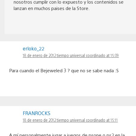
nosotros cumplir con lo expuesto y los contenidos se
lanzan en muchos paises de la Store.
erloko_22
18 de enero de 2012 tiempo universal coordinado at 15:09
Para cuando el Bejeweled 3 ? que no se sabe nada :S
FRANROCKS
18 de enero de 2012 tiempo universal coordinado at 15:11
A mí personalmente jugar a juegos de psone o ps2 en la