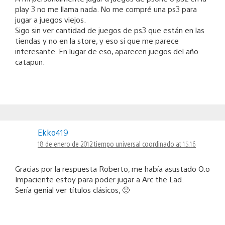
play 3 no me llama nada. No me compré una ps3 para
jugar a juegos viejos.
Sigo sin ver cantidad de juegos de ps3 que están en las
tiendas y no en la store, y eso sí que me parece
interesante. En lugar de eso, aparecen juegos del año
catapun.
Ekko419
18 de enero de 2012 tiempo universal coordinado at 15:16
Gracias por la respuesta Roberto, me había asustado O.o
Impaciente estoy para poder jugar a Arc the Lad.
Sería genial ver títulos clásicos, 🙂