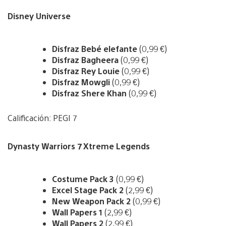
Disney Universe
Disfraz Bebé elefante
(0,99 €)
Disfraz Bagheera
(0,99 €)
Disfraz Rey Louie
(0,99 €)
Disfraz Mowgli
(0,99 €)
Disfraz Shere Khan
(0,99 €)
Calificación: PEGI 7
Dynasty Warriors 7 Xtreme Legends
Costume Pack 3
(0,99 €)
Excel Stage Pack 2
(2,99 €)
New Weapon Pack 2
(0,99 €)
Wall Papers 1
(2,99 €)
Wall Papers 2
(2,99 €)