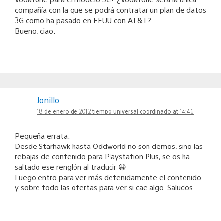
compañía con la que se podrá contratar un plan de datos
3G como ha pasado en EEUU con AT&T?
Bueno, ciao.
Jonillo
18 de enero de 2012 tiempo universal coordinado at 14:46
Pequeña errata:
Desde Starhawk hasta Oddworld no son demos, sino las
rebajas de contenido para Playstation Plus, se os ha
saltado ese renglón al traducir 😀
Luego entro para ver más detenidamente el contenido
y sobre todo las ofertas para ver si cae algo. Saludos.