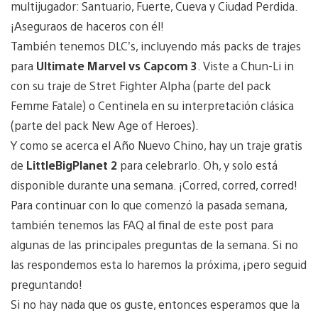
multijugador: Santuario, Fuerte, Cueva y Ciudad Perdida.
¡Aseguraos de haceros con él!
También tenemos DLC’s, incluyendo más packs de trajes
para
Ultimate Marvel vs Capcom 3
. Viste a Chun-Li in
con su traje de Stret Fighter Alpha (parte del pack
Femme Fatale) o Centinela en su interpretación clásica
(parte del pack New Age of Heroes).
Y como se acerca el Año Nuevo Chino, hay un traje gratis
de
LittleBigPlanet 2
para celebrarlo. Oh, y solo está
disponible durante una semana. ¡Corred, corred, corred!
Para continuar con lo que comenzó la pasada semana,
también tenemos las FAQ al final de este post para
algunas de las principales preguntas de la semana. Si no
las respondemos esta lo haremos la próxima, ¡pero seguid
preguntando!
Si no hay nada que os guste, entonces esperamos que la