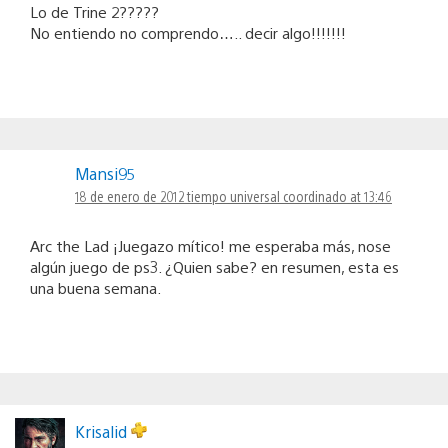
Lo de Trine 2?????
No entiendo no comprendo….. decir algo!!!!!!!
Mansi95
18 de enero de 2012 tiempo universal coordinado at 13:46
Arc the Lad ¡Juegazo mítico! me esperaba más, nose
algún juego de ps3. ¿Quien sabe? en resumen, esta es
una buena semana.
Krisalid