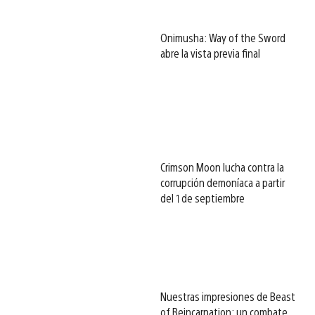
Onimusha: Way of the Sword
abre la vista previa final
Crimson Moon lucha contra la
corrupción demoníaca a partir
del 1 de septiembre
Nuestras impresiones de Beast
of Reincarnation: un combate