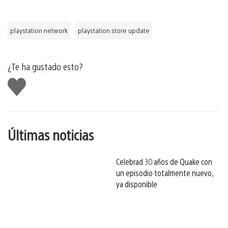
playstation network
playstation store update
¿Te ha gustado esto?
Me
gusta
esto
Últimas noticias
Celebrad 30 años de Quake con
un episodio totalmente nuevo,
ya disponible