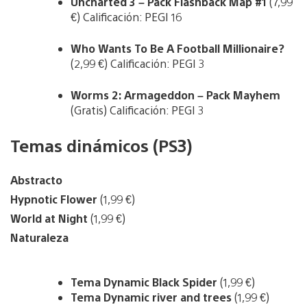
Uncharted 3 – Pack Flashback Map #1
(7,99
€) Calificación: PEGI 16
Who Wants To Be A Football Millionaire?
(2,99 €) Calificación: PEGI 3
Worms 2: Armageddon – Pack Mayhem
(Gratis) Calificación: PEGI 3
Temas dinámicos (PS3)
Abstracto
Hypnotic Flower
(1,99 €)
World at Night
(1,99 €)
Naturaleza
Tema Dynamic Black Spider
(1,99 €)
Tema Dynamic river and trees
(1,99 €)