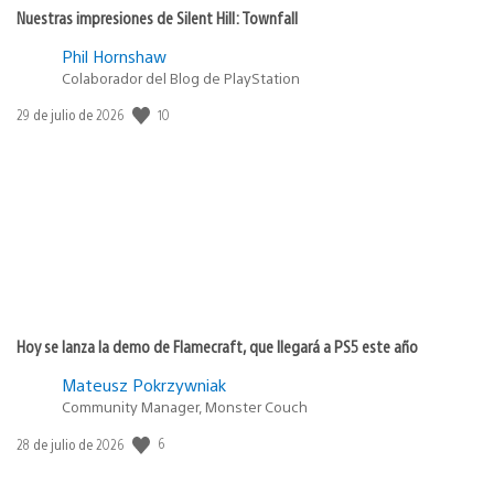
Nuestras impresiones de Silent Hill: Townfall
Phil Hornshaw
Colaborador del Blog de PlayStation
10
Fecha
29 de julio de 2026
de
publicación:
Hoy se lanza la demo de Flamecraft, que llegará a PS5 este año
Mateusz Pokrzywniak
Community Manager, Monster Couch
6
Fecha
28 de julio de 2026
de
publicación: