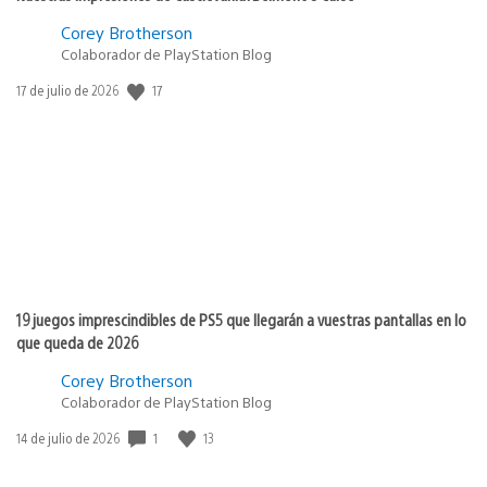
Corey Brotherson
Colaborador de PlayStation Blog
17
Fecha
17 de julio de 2026
de
publicación:
19 juegos imprescindibles de PS5 que llegarán a vuestras pantallas en lo
que queda de 2026
Corey Brotherson
Colaborador de PlayStation Blog
1
13
Fecha
14 de julio de 2026
de
publicación: