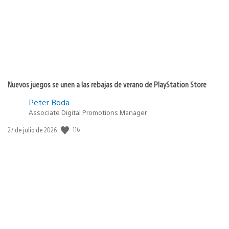
Nuevos juegos se unen a las rebajas de verano de PlayStation Store
Peter Boda
Associate Digital Promotions Manager
116
Fecha
27 de julio de 2026
de
publicación: