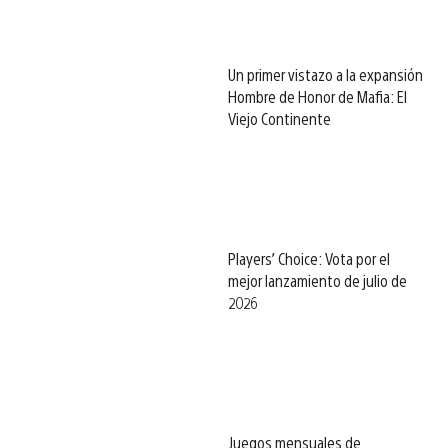
Un primer vistazo a la expansión
Hombre de Honor de Mafia: El
Viejo Continente
Players’ Choice: Vota por el
mejor lanzamiento de julio de
2026
Juegos mensuales de