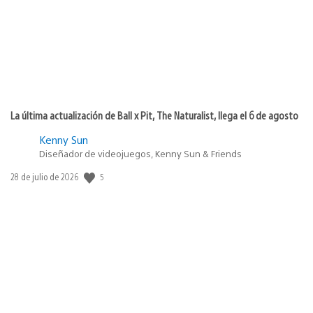
La última actualización de Ball x Pit, The Naturalist, llega el 6 de agosto
Kenny Sun
Diseñador de videojuegos, Kenny Sun & Friends
5
Fecha
28 de julio de 2026
de
publicación: