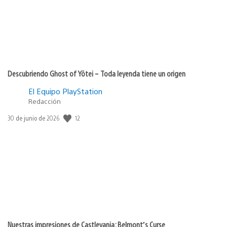
Descubriendo Ghost of Yōtei – Toda leyenda tiene un origen
El Equipo PlayStation
Redacción
12
Fecha
30 de junio de 2026
de
publicación:
Nuestras impresiones de Castlevania: Belmont’s Curse