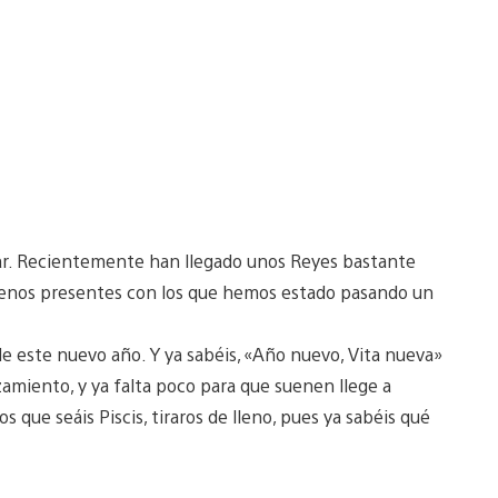
r. Recientemente han llegado unos Reyes bastante
enos presentes con los que hemos estado pasando un
de este nuevo año. Y ya sabéis, «Año nuevo, Vita nueva»
zamiento, y ya falta poco para que suenen llege a
 que seáis Piscis, tiraros de lleno, pues ya sabéis qué