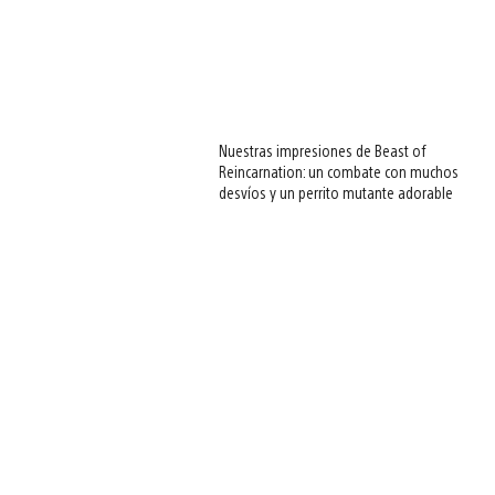
Nuestras impresiones de Beast of
Reincarnation: un combate con muchos
desvíos y un perrito mutante adorable