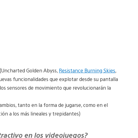
s (Uncharted Golden Abyss,
Resistance Burning Skies
,
 nuevas funcionalidades que explotar desde su pantalla
 o los sensores de movimiento que revolucionarán la
cambios, tanto en la forma de jugarse, como en el
ión a los más lineales y trepidantes)
tractivo en los videojuegos?