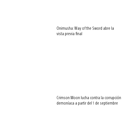
Onimusha: Way of the Sword abre la
vista previa final
Crimson Moon lucha contra la corrupción
demoníaca a partir del 1 de septiembre