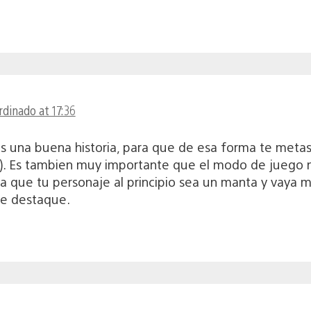
rdinado at 17:36
s una buena historia, para que de esa forma te meta
). Es tambien muy importante que el modo de juego no 
a que tu personaje al principio sea un manta y vaya m
ue destaque.