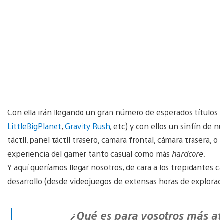
Con ella irán llegando un gran número de esperados título
LittleBigPlanet
,
Gravity Rush
, etc) y con ellos un sinfín de
táctil, panel táctil trasero, camara frontal, cámara trasera,
experiencia del gamer tanto casual como más
hardcore.
Y aquí queríamos llegar nosotros, de cara a los trepidantes 
desarrollo (desde videojuegos de extensas horas de explorac
¿Qué es para vosotros más a