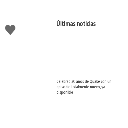
Últimas noticias
Me
gusta
esto
Celebrad 30 años de Quake con un
episodio totalmente nuevo, ya
disponible