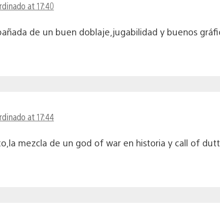
rdinado at 17:40
añada de un buen doblaje,jugabilidad y buenos gráfi
rdinado at 17:44
la mezcla de un god of war en historia y call of dut