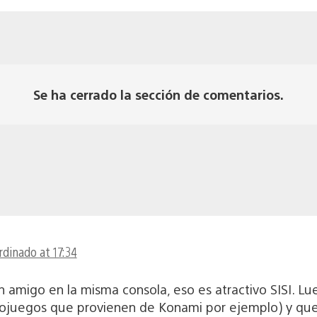
Se ha cerrado la sección de comentarios.
rdinado at 17:34
n amigo en la misma consola, eso es atractivo SISI. Lu
eojuegos que provienen de Konami por ejemplo) y que