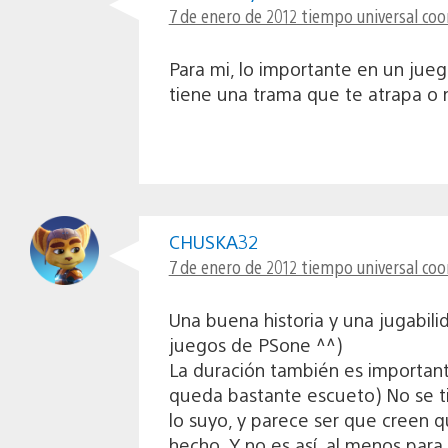
7 de enero de 2012 tiempo universal coo
Para mi, lo importante en un juego 
tiene una trama que te atrapa o 
CHUSKA32
7 de enero de 2012 tiempo universal coo
Una buena historia y una jugabil
juegos de PSone ^^)
La duración también es importante
queda bastante escueto) No se t
lo suyo, y parece ser que creen q
hecho. Y no es así, al menos par