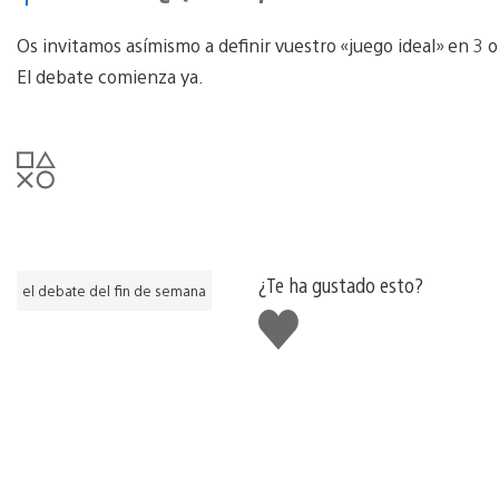
Os invitamos asímismo a definir vuestro «juego ideal» en 3 o 
El debate comienza ya.
¿Te ha gustado esto?
el debate del fin de semana
Me
gusta
esto