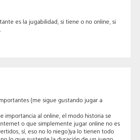
nte es la jugabilidad, si tiene o no online, si
.
 importantes (me sigue gustando jugar a
 importancia al online, el modo historia se
nternet o que simplemente jugar online no es
rtidos, sí, eso no lo niego)ya lo tienen todo
no lo que sustente la duración de un juego.