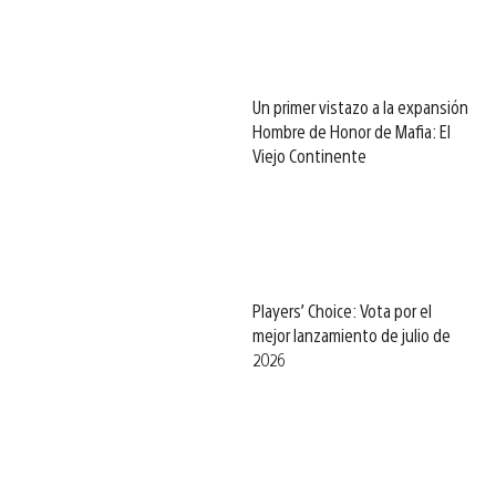
Un primer vistazo a la expansión
Hombre de Honor de Mafia: El
Viejo Continente
Players’ Choice: Vota por el
mejor lanzamiento de julio de
2026