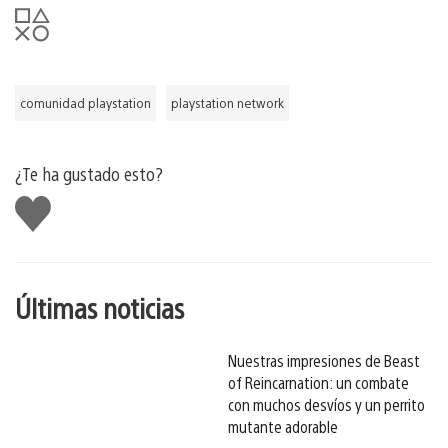
comunidad playstation
playstation network
¿Te ha gustado esto?
Me
gusta
esto
Últimas noticias
Nuestras impresiones de Beast
of Reincarnation: un combate
con muchos desvíos y un perrito
mutante adorable