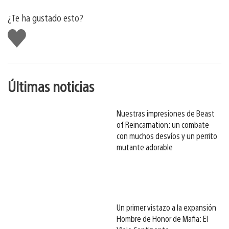
¿Te ha gustado esto?
Me
gusta
esto
Últimas noticias
Nuestras impresiones de Beast
of Reincarnation: un combate
con muchos desvíos y un perrito
mutante adorable
Un primer vistazo a la expansión
Hombre de Honor de Mafia: El