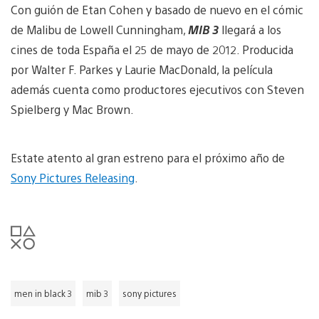
Con guión de Etan Cohen y basado de nuevo en el cómic
de Malibu de Lowell Cunningham,
MIB 3
llegará a los
cines de toda España el 25 de mayo de 2012. Producida
por Walter F. Parkes y Laurie MacDonald, la película
además cuenta como productores ejecutivos con Steven
Spielberg y Mac Brown.
Estate atento al gran estreno para el próximo año de
Sony Pictures Releasing
.
men in black 3
mib 3
sony pictures