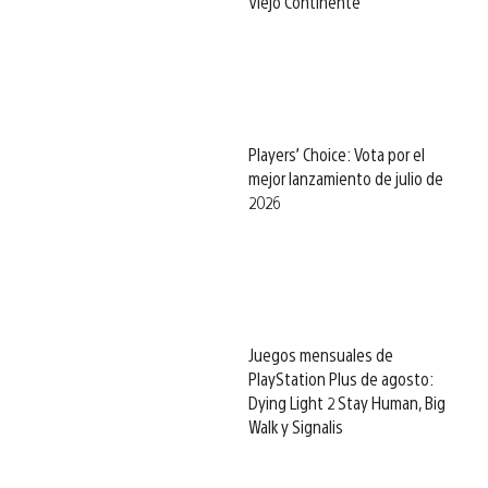
Viejo Continente
Players’ Choice: Vota por el
mejor lanzamiento de julio de
2026
Juegos mensuales de
PlayStation Plus de agosto:
Dying Light 2 Stay Human, Big
Walk y Signalis