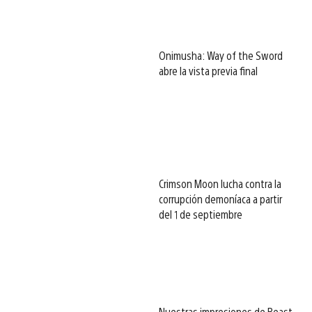
Onimusha: Way of the Sword
abre la vista previa final
Crimson Moon lucha contra la
corrupción demoníaca a partir
del 1 de septiembre
Nuestras impresiones de Beast