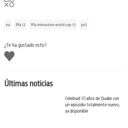
ea
fifa 12
fifa interactive world cup 12
ps3
¿Te ha gustado esto?
Me
gusta
esto
Últimas noticias
Celebrad 30 años de Quake con
un episodio totalmente nuevo,
ya disponible