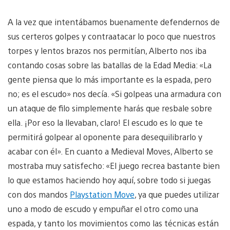
A la vez que intentábamos buenamente defendernos de
sus certeros golpes y contraatacar lo poco que nuestros
torpes y lentos brazos nos permitían, Alberto nos iba
contando cosas sobre las batallas de la Edad Media: «La
gente piensa que lo más importante es la espada, pero
no; es el escudo» nos decía. «Si golpeas una armadura con
un ataque de filo simplemente harás que resbale sobre
ella. ¡Por eso la llevaban, claro! El escudo es lo que te
permitirá golpear al oponente para desequilibrarlo y
acabar con él». En cuanto a Medieval Moves, Alberto se
mostraba muy satisfecho: «El juego recrea bastante bien
lo que estamos haciendo hoy aquí, sobre todo si juegas
con dos mandos
Playstation Move
, ya que puedes utilizar
uno a modo de escudo y empuñar el otro como una
espada, y tanto los movimientos como las técnicas están