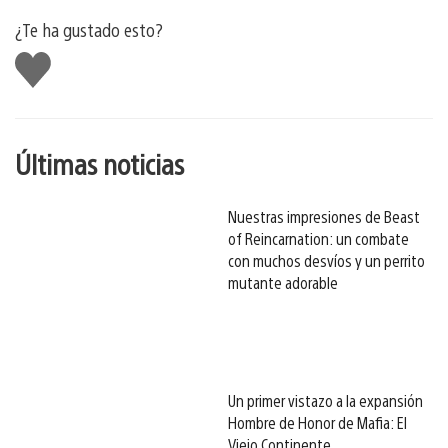
¿Te ha gustado esto?
Me
gusta
esto
Últimas noticias
Nuestras impresiones de Beast
of Reincarnation: un combate
con muchos desvíos y un perrito
mutante adorable
Un primer vistazo a la expansión
Hombre de Honor de Mafia: El
Viejo Continente