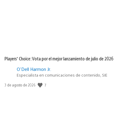
de
publicación:
Players’ Choice: Vota por el mejor lanzamiento de julio de 2026
O'Dell Harmon Jr.
Especialista en comunicaciones de contenido, SIE
7
Fecha
3 de agosto de 2026
de
publicación: