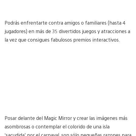
Podrás enfrentarte contra amigos o familiares (hasta 4
jugadores) en más de 35 divertidos juegos y atracciones a
la vez que consigues fabulosos premios interactivos.
Posar delante del Magic Mirror y crear las imágenes más
asombrosas o contemplar el colorido de una isla
‘sacudida’ por el carnaval, son sólo pequeñas razones para