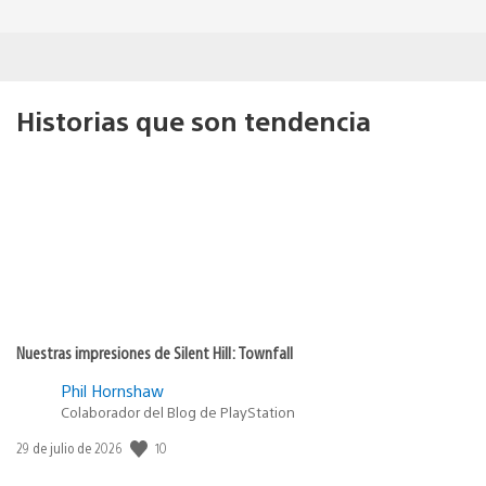
Historias que son tendencia
Nuestras impresiones de Silent Hill: Townfall
Phil Hornshaw
Colaborador del Blog de PlayStation
10
Fecha
29 de julio de 2026
de