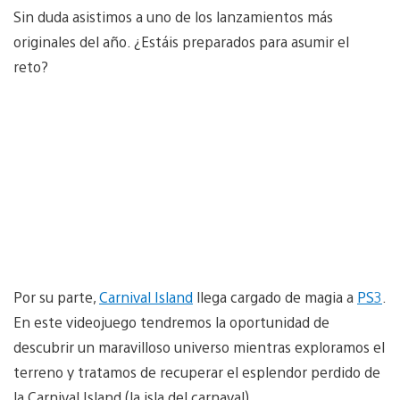
Sin duda asistimos a uno de los lanzamientos más
originales del año. ¿Estáis preparados para asumir el
reto?
Por su parte,
Carnival Island
llega cargado de magia a
PS3
.
En este videojuego tendremos la oportunidad de
descubrir un maravilloso universo mientras exploramos el
terreno y tratamos de recuperar el esplendor perdido de
la Carnival Island (la isla del carnaval).