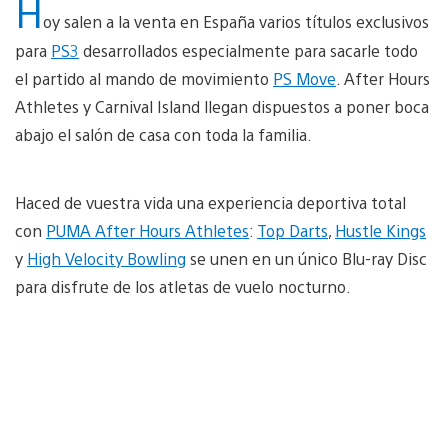
H
oy salen a la venta en España varios títulos exclusivos
para
PS3
desarrollados especialmente para sacarle todo
el partido al mando de movimiento
PS Move
. After Hours
Athletes y Carnival Island llegan dispuestos a poner boca
abajo el salón de casa con toda la familia.
Haced de vuestra vida una experiencia deportiva total
con
PUMA After Hours Athletes
:
Top Darts
,
Hustle Kings
y
High Velocity Bowling
se unen en un único Blu-ray Disc
para disfrute de los atletas de vuelo nocturno.