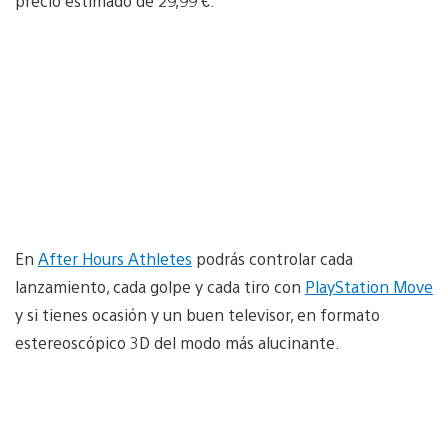
precio estimado de 29,99 €.
En
After Hours Athletes
podrás controlar cada
lanzamiento, cada golpe y cada tiro con
PlayStation Move
y si tienes ocasión y un buen televisor, en formato
estereoscópico 3D del modo más alucinante.