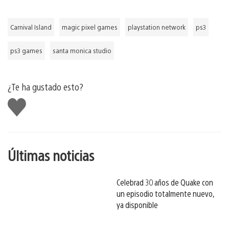
Carnival Island
magic pixel games
playstation network
ps3
ps3 games
santa monica studio
¿Te ha gustado esto?
Me
gusta
esto
Últimas noticias
Celebrad 30 años de Quake con
un episodio totalmente nuevo,
ya disponible