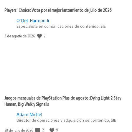
Players’ Choice: Vota por el mejor lanzamiento de julio de 2026
O'Dell Harmon Jr.
Especialista en comunicaciones de contenido, SIE
7
Fecha
3 de agosto de 2026
de
publicación:
Juegos mensuales de PlayStation Plus de agosto: Dying Light 2 Stay
Human, Big Walk y Signalis
Adam Michel
Director de operaciones y adquisición de contenido, SIE
2
9
Fecha
28 de julio de 2026