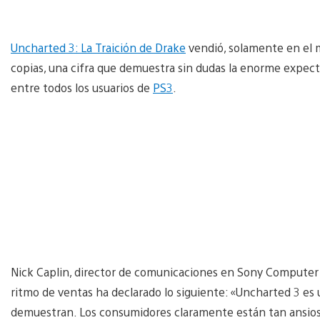
Uncharted 3: La Traición de Drake
vendió, solamente en el m
copias, una cifra que demuestra sin dudas la enorme expec
entre todos los usuarios de
PS3
.
Nick Caplin, director de comunicaciones en Sony Computer 
ritmo de ventas ha declarado lo siguiente: «Uncharted 3 es 
demuestran. Los consumidores claramente están tan ansiosos