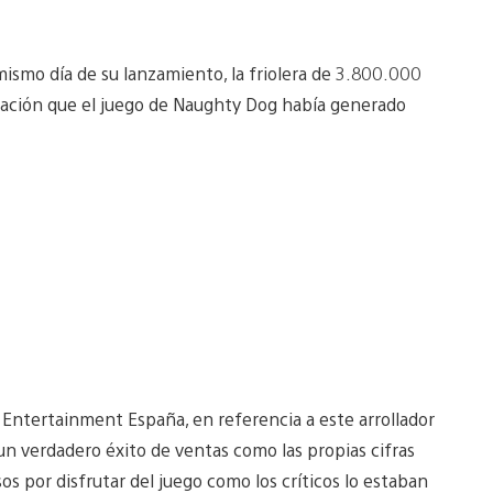
ismo día de su lanzamiento, la friolera de 3.800.000
tación que el juego de Naughty Dog había generado
Entertainment España, en referencia a este arrollador
un verdadero éxito de ventas como las propias cifras
 por disfrutar del juego como los críticos lo estaban