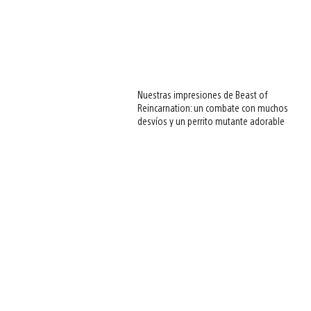
Nuestras impresiones de Beast of
Reincarnation: un combate con muchos
desvíos y un perrito mutante adorable