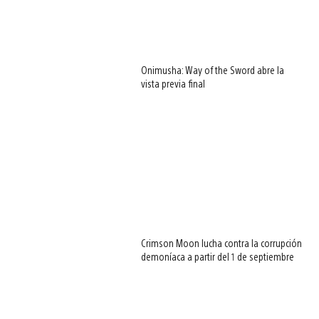
Onimusha: Way of the Sword abre la
vista previa final
Crimson Moon lucha contra la corrupción
demoníaca a partir del 1 de septiembre