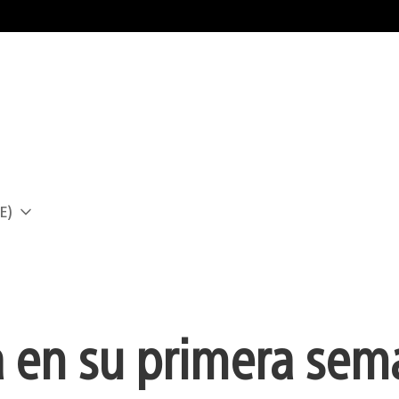
E)
a
a en su primera se