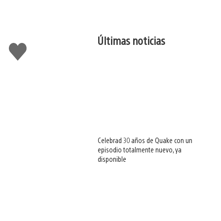
Últimas noticias
Me
gusta
esto
Celebrad 30 años de Quake con un
episodio totalmente nuevo, ya
disponible