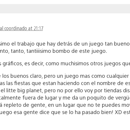
l coordinado at 21:17
imo el trabajo que hay detrás de un juego tan buen
nto, tanto, tantiiisimo bombo de este juego.
s gráficos, es decir, como muchisimos otros juegos q
los buenos claro, pero un juego mas como cualquier o
s las fiestas que estan haciendo con el nombre de es
 litte big planet, pero no por ello voy por tiendas di
otalmente fuera de lugar y me da un poquito de vergü
á repleto de gente, en un lugar que no te puedes mov
 luego esa gente dice que se lo ha pasado bien! XD e