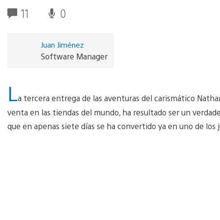
11
0
Juan Jiménez
Software Manager
L
a tercera entrega de las aventuras del carismático Nath
venta en las tiendas del mundo, ha resultado ser un verdade
que en apenas siete días se ha convertido ya en uno de los