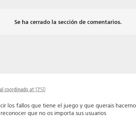
Se ha cerrado la sección de comentarios.
l coordinado at 17:50
ecir los fallos que tiene el juego y que querais hace
 reconocer que no os importa sus usuarios