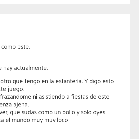
o como este.
ue hay actualmente.
tro que tengo en la estantería. Y digo esto
te juego.
sfrazandome ni asistiendo a fiestas de este
enza ajena.
er, que sudas como un pollo y solo oyes
sta el mundo muy muy loco