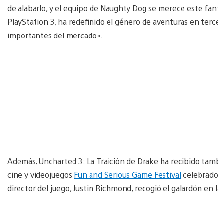
de alabarlo, y el equipo de Naughty Dog se merece este fant
PlayStation 3, ha redefinido el género de aventuras en terc
importantes del mercado».
Además, Uncharted 3: La Traición de Drake ha recibido tamb
cine y videojuegos
Fun and Serious Game Festival
celebrado 
director del juego, Justin Richmond, recogió el galardón en