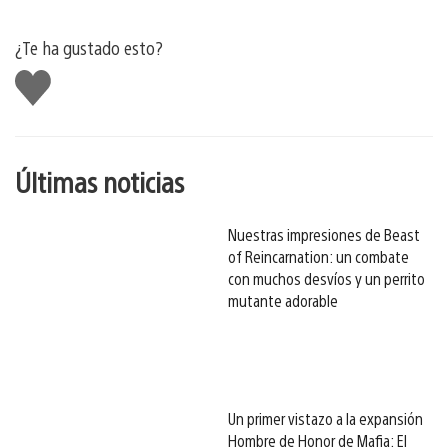
¿Te ha gustado esto?
Me
gusta
esto
Últimas noticias
Nuestras impresiones de Beast
of Reincarnation: un combate
con muchos desvíos y un perrito
mutante adorable
Un primer vistazo a la expansión
Hombre de Honor de Mafia: El