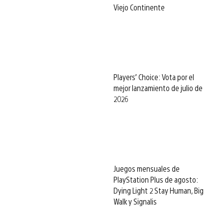
Viejo Continente
Players’ Choice: Vota por el
mejor lanzamiento de julio de
2026
Juegos mensuales de
PlayStation Plus de agosto:
Dying Light 2 Stay Human, Big
Walk y Signalis