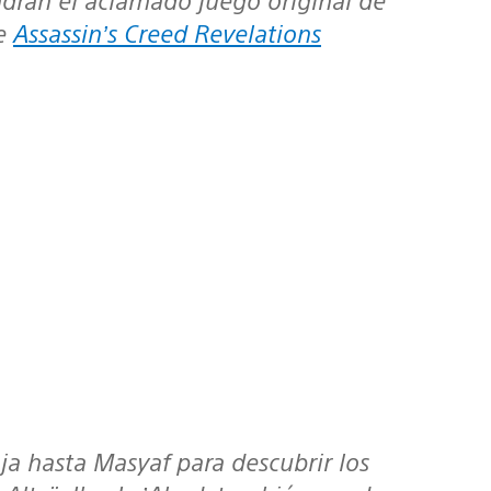
de
Assassin’s Creed Revelations