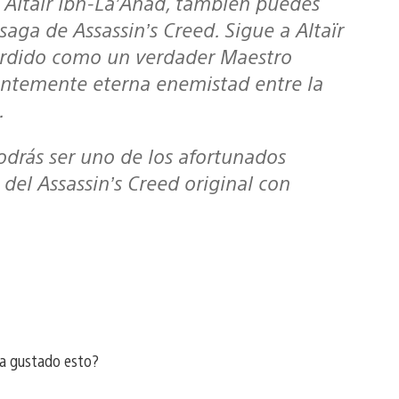
n Altaïr Ibn-La’Ahad, también puedes
 saga de Assassin’s Creed. Sigue a Altaïr
perdido como un verdader Maestro
rentemente eterna enemistad entre la
.
del Assassin’s Creed original con
a gustado esto?