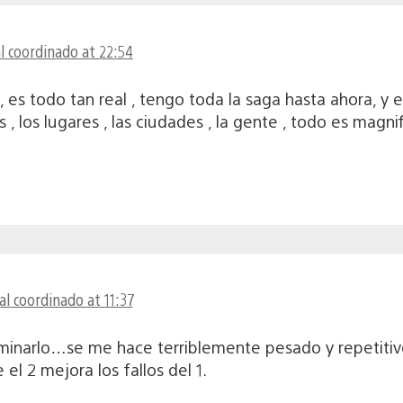
l coordinado at 22:54
, es todo tan real , tengo toda la saga hasta ahora, y 
, los lugares , las ciudades , la gente , todo es magnif
l coordinado at 11:37
minarlo…se me hace terriblemente pesado y repetitiv
l 2 mejora los fallos del 1.