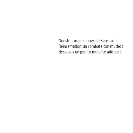
Nuestras impresiones de Beast of
Reincarnation: un combate con muchos
desvíos y un perrito mutante adorable