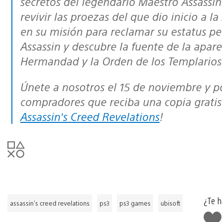
secretos del legendario Maestro Assassi
revivir las proezas del que dio inicio a la
en su misión para reclamar su estatus 
Assassin y descubre la fuente de la apa
Hermandad y la Orden de los Templarios
Únete a nosotros el 15 de noviembre y podrás ser uno de los afortunados
compradores que reciba una copia gratis 
Assassin’s Creed Revelations
!
¿Te h
assassin's creed revelations
ps3
ps3 games
ubisoft
Me