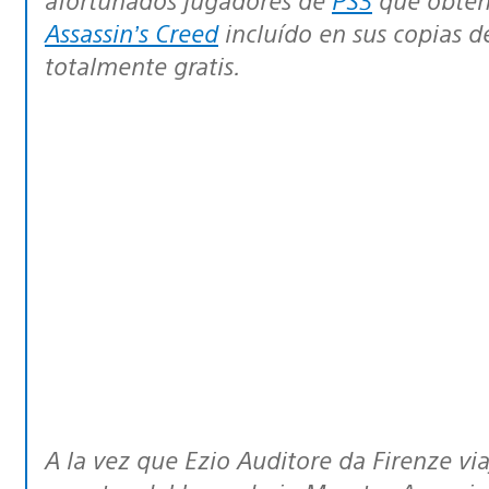
Assassin’s Creed
incluído en sus copias 
totalmente gratis.
A la vez que Ezio Auditore da Firenze viaja hasta Masyaf para descubrir los