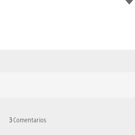
gus
esto
3
Comentarios