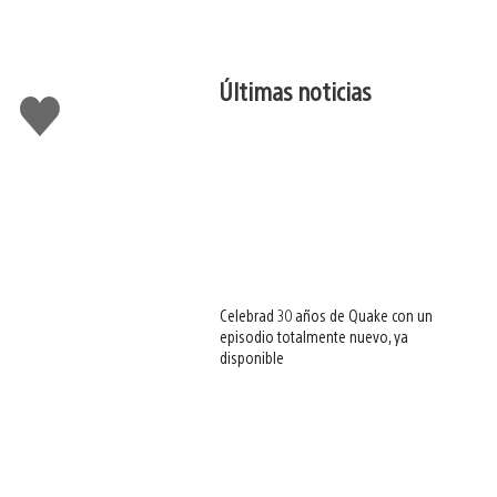
Últimas noticias
Me
gusta
esto
Celebrad 30 años de Quake con un
episodio totalmente nuevo, ya
disponible