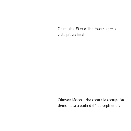
Onimusha: Way of the Sword abre la
vista previa final
Crimson Moon lucha contra la corrupción
demoníaca a partir del 1 de septiembre