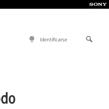
Identificarse
Buscar
odo