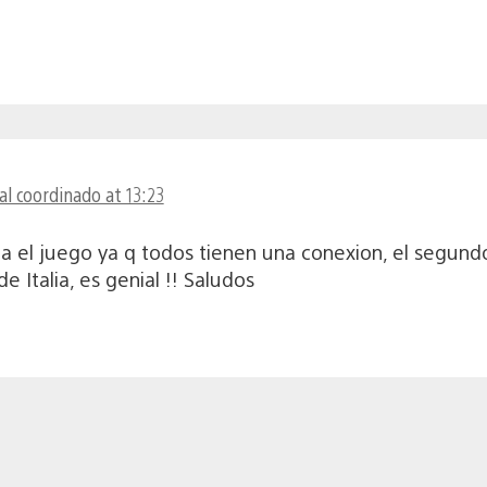
al coordinado at 13:23
el juego ya q todos tienen una conexion, el segundo ,
e Italia, es genial !! Saludos