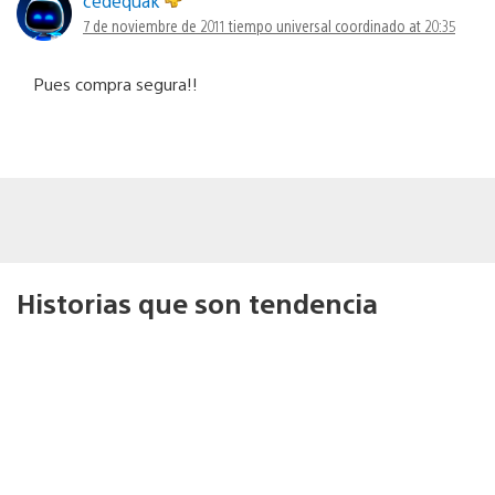
cedequak
7 de noviembre de 2011 tiempo universal coordinado at 20:35
Pues compra segura!!
Historias que son tendencia