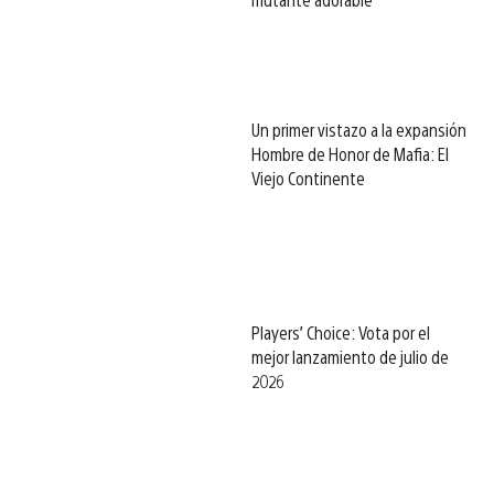
Un primer vistazo a la expansión
Hombre de Honor de Mafia: El
Viejo Continente
Players’ Choice: Vota por el
mejor lanzamiento de julio de
2026