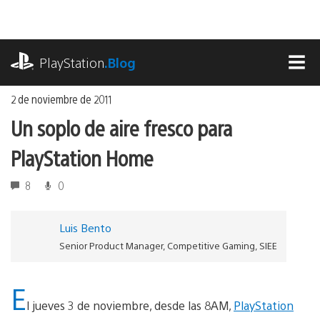
Ir
al
contenido
playstation.com
PlayStation
.Blog
MEN
2 de noviembre de 2011
Un soplo de aire fresco para
PlayStation Home
8
0
Luis Bento
Senior Product Manager, Competitive Gaming, SIEE
E
l jueves 3 de noviembre, desde las 8AM,
PlayStation