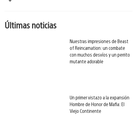
esto
Últimas noticias
Nuestras impresiones de Beast
of Reincarnation: un combate
con muchos desvíos y un perrito
mutante adorable
Un primer vistazo a la expansión
Hombre de Honor de Mafia: El
Viejo Continente