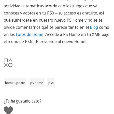
actividades temáticas acorde con los juegos que ya
conoces y adoras en tu PS3 – su acceso es gratuito, así
que sumérgete en nuestro nuevo PS Home y no se te
olvide comentarnos qué te parece tanto en el
Blog
como
en los
Foros de Home
. Accede a PS Home en tu XMB bajo
el icono de PSN. ¡Bienvenido al nuevo Home!
home update
ps home
psn
¿Te ha gustado esto?
Me
gusta