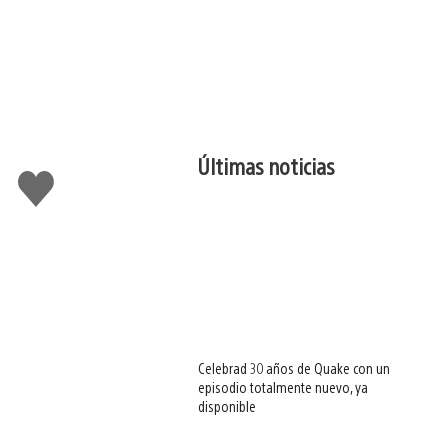
Últimas noticias
Me
gusta
esto
Celebrad 30 años de Quake con un
episodio totalmente nuevo, ya
disponible