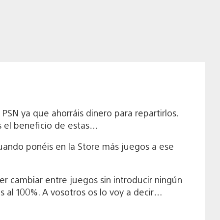
PSN ya que ahorráis dinero para repartirlos.
s el beneficio de estas…
uando ponéis en la Store más juegos a ese
er cambiar entre juegos sin introducir ningún
s al 100%. A vosotros os lo voy a decir…