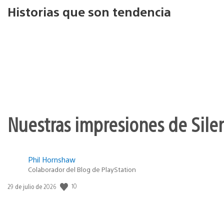
Historias que son tendencia
Nuestras impresiones de Silen
Phil Hornshaw
Colaborador del Blog de PlayStation
10
Fecha
29 de julio de 2026
de
publicación: