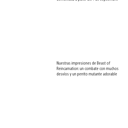
Nuestras impresiones de Beast of
Reincarnation: un combate con muchos
desvíos y un perrito mutante adorable