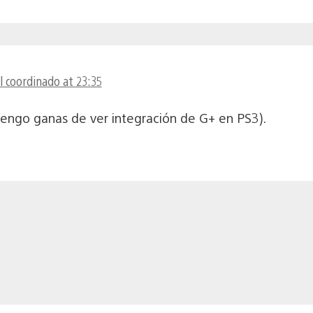
l coordinado at 23:35
tengo ganas de ver integración de G+ en PS3).