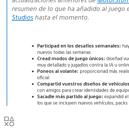
resumen de lo que ha añadido al juego 
Studios
hasta el momento.
Participad en los desafíos semanales:
hay
nuevos todas las semanas.
Cread modos de juego únicos:
diseñad vu
muy detallado y jugadlos contra la IA u onli
Poneos al volante:
proporcionad más realis
oficial.
Compartid vuestros diseños de vehículos
con amigos para crear identidades de equipo
Sacadle más partido al juego:
expandid el
los que se incluyen nuevos vehículos, packs 