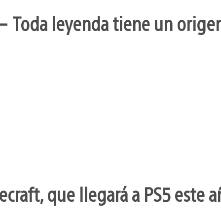
– Toda leyenda tiene un orige
craft, que llegará a PS5 este a