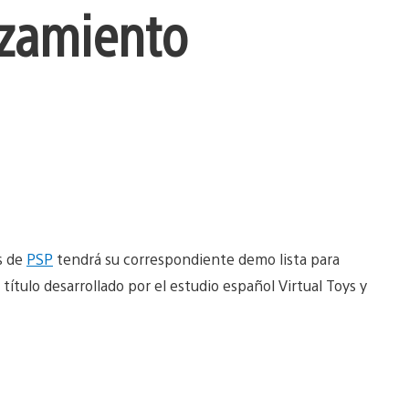
nzamiento
s de
PSP
tendrá su correspondiente demo lista para
n título desarrollado por el estudio español Virtual Toys y