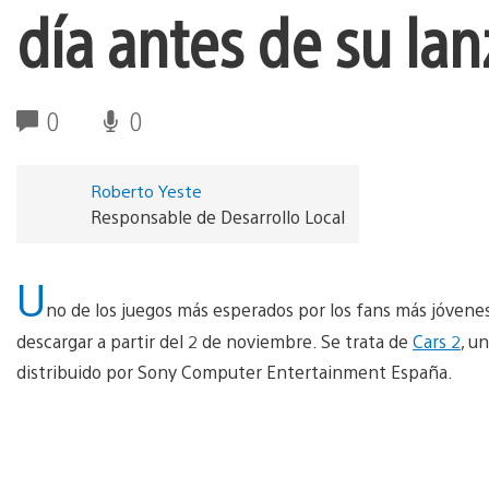
día antes de su la
0
0
Roberto Yeste
Responsable de Desarrollo Local
U
no de los juegos más esperados por los fans más jóvene
descargar a partir del 2 de noviembre. Se trata de
Cars 2
, u
distribuido por Sony Computer Entertainment España.