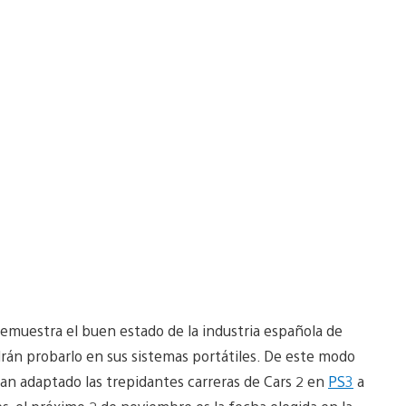
emuestra el buen estado de la industria española de
odrán probarlo en sus sistemas portátiles. De este modo
han adaptado las trepidantes carreras de Cars 2 en
PS3
a