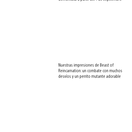
Nuestras impresiones de Beast of
Reincarnation: un combate con muchos
desvíos y un perrito mutante adorable