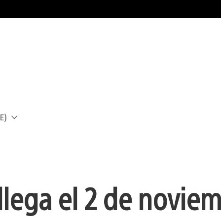
E)
a
llega el 2 de noviem