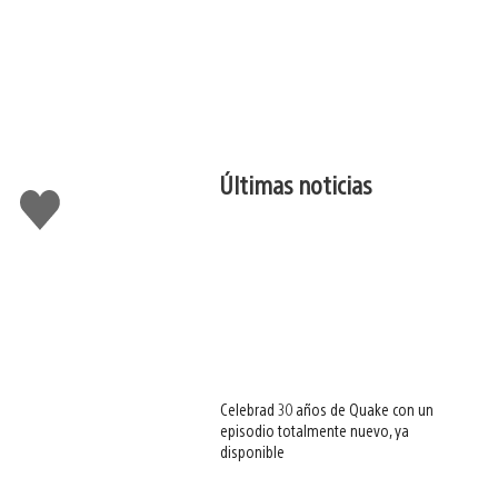
Últimas noticias
Me
gusta
esto
Celebrad 30 años de Quake con un
episodio totalmente nuevo, ya
disponible