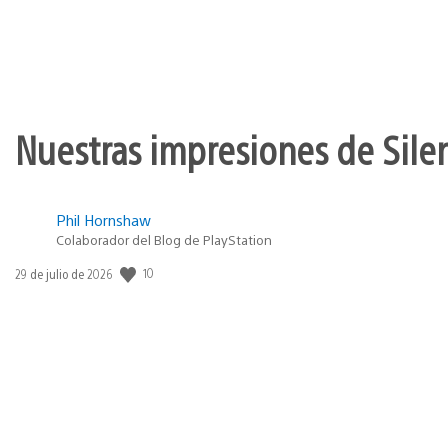
Nuestras impresiones de Silen
Phil Hornshaw
Colaborador del Blog de PlayStation
10
Fecha
29 de julio de 2026
de
publicación: