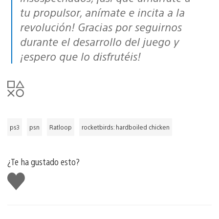
tu propulsor, anímate e incita a la
revolución! Gracias por seguirnos
durante el desarrollo del juego y
¡espero que lo disfrutéis!
ps3
psn
Ratloop
rocketbirds: hardboiled chicken
¿Te ha gustado esto?
Me
gusta
esto