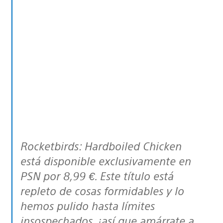
Rocketbirds: Hardboiled Chicken
está disponible exclusivamente en
PSN por 8,99 €. Este título está
repleto de cosas formidables y lo
hemos pulido hasta límites
insospechados, ¡así que amárrate a