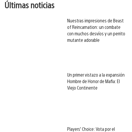
Últimas noticias
Nuestras impresiones de Beast
of Reincarnation: un combate
con muchos desvíos y un perrito
mutante adorable
Un primer vistazo a la expansión
Hombre de Honor de Mafia: El
Viejo Continente
Players’ Choice: Vota por el