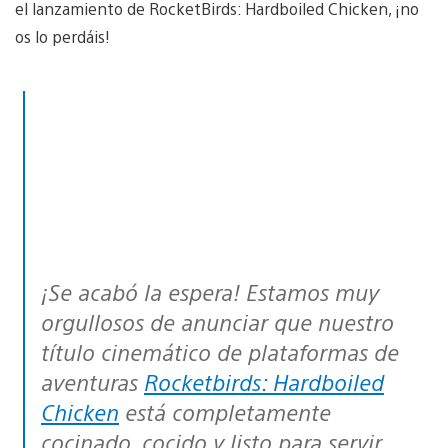
el lanzamiento de RocketBirds: Hardboiled Chicken, ¡no
os lo perdáis!
¡Se acabó la espera! Estamos muy
orgullosos de anunciar que nuestro
título cinemático de plataformas de
aventuras
Rocketbirds: Hardboiled
Chicken
está completamente
cocinado, cocido y listo para servir