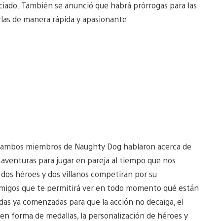
ciado. También se anunció que habrá prórrogas para las
rlas de manera rápida y apasionante.
que ambos miembros de Naughty Dog hablaron acerca de
aventuras para jugar en pareja al tiempo que nos
dos héroes y dos villanos competirán por su
 amigos que te permitirá ver en todo momento qué están
tidas ya comenzadas para que la acción no decaiga, el
en forma de medallas, la personalización de héroes y