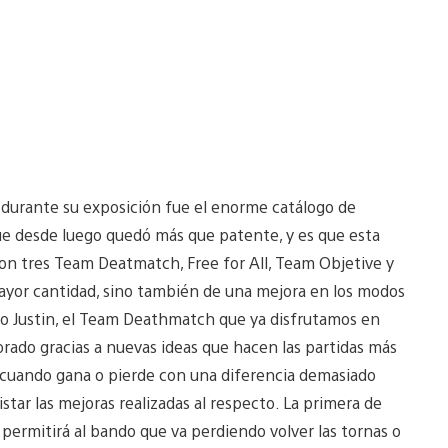
 durante su exposición fue el enorme catálogo de
que desde luego quedó más que patente, y es que esta
on tres Team Deatmatch, Free for All, Team Objetive y
ayor cantidad, sino también de una mejora en los modos
do Justin, el Team Deathmatch que ya disfrutamos en
orado gracias a nuevas ideas que hacen las partidas más
 cuando gana o pierde con una diferencia demasiado
star las mejoras realizadas al respecto. La primera de
permitirá al bando que va perdiendo volver las tornas o