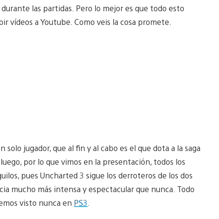
 durante las partidas. Pero lo mejor es que todo esto
r vídeos a Youtube. Como veis la cosa promete.
lo jugador, que al fin y al cabo es el que dota a la saga
luego, por lo que vimos en la presentación, todos los
ilos, pues Uncharted 3 sigue los derroteros de los dos
encia mucho más intensa y espectacular que nunca. Todo
 hemos visto nunca en
PS3
.