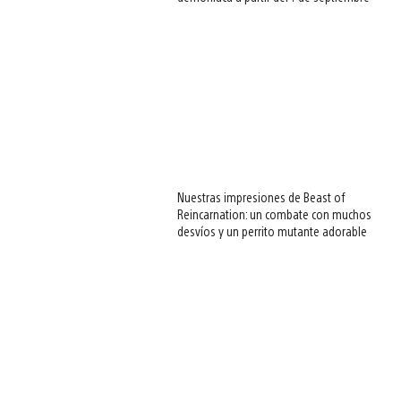
Nuestras impresiones de Beast of
Reincarnation: un combate con muchos
desvíos y un perrito mutante adorable