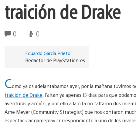
traición de Drake
0
0
Eduardo García Prieto
Redactor de PlayStation.es
C
omo ya os adelantábamos ayer, por la mañana tuvimos oca
traición de Drake
. Faltan ya apenas 15 días para que podamos
aventuras y acción, y por ello a la cita no faltaron dos mi
Ame Meyer (Community Strategist) que nos contaron mucho
espectacular gameplay correspondiente a uno de los nivele