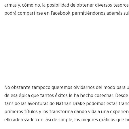
armas y, cómo no, la posibilidad de obtener diversos tesoros
podrá compartirse en Facebook permitiéndonos además subi
No obstante tampoco queremos olvidarnos del modo para un so
de esa épica que tantos éxitos le ha hecho cosechar. Desde 
fans de las aventuras de Nathan Drake podemos estar tranqu
primeros títulos y los transforma dando vida a una experi
ello aderezado con, así de simple, los mejores gráficos que