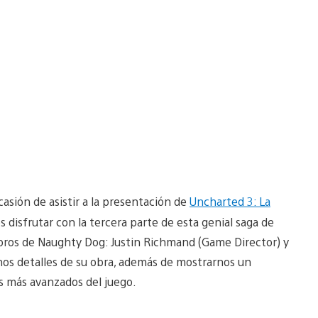
sión de asistir a la presentación de
Uncharted 3: La
 disfrutar con la tercera parte de esta genial saga de
embros de Naughty Dog: Justin Richmand (Game Director) y
s detalles de su obra, además de mostrarnos un
s más avanzados del juego.