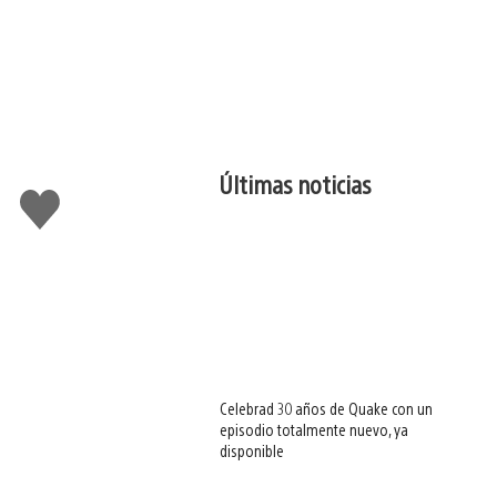
Últimas noticias
Me
gusta
esto
Celebrad 30 años de Quake con un
episodio totalmente nuevo, ya
disponible