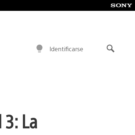
Identificarse
Buscar
 3: La