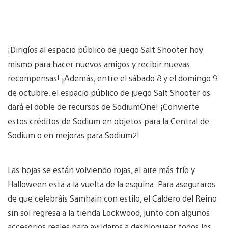
¡Dirigíos al espacio público de juego Salt Shooter hoy
mismo para hacer nuevos amigos y recibir nuevas
recompensas! ¡Además, entre el sábado 8 y el domingo 9
de octubre, el espacio público de juego Salt Shooter os
dará el doble de recursos de SodiumOne! ¡Convierte
estos créditos de Sodium en objetos para la Central de
Sodium o en mejoras para Sodium2!
Las hojas se están volviendo rojas, el aire más frío y
Halloween está a la vuelta de la esquina. Para aseguraros
de que celebráis Samhain con estilo, el Caldero del Reino
sin sol regresa a la tienda Lockwood, junto con algunos
accesorios reales para ayudaros a desbloquear todos los