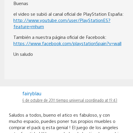
Buenas
el video se subió al canal oficial de PlayStation España:
http://www.youtube.com/user/PlayStationES?
feature=mhum
También a nuestra página oficial de Facebook:
https://www.facebook.com/playstationSpain?v=wall
Un saludo
fairyblau
6 de octubre de 2011 tiempo universal coordinado at 19:43
Saludos a todos, bueno el atico es fabuloso, y con
mucho espacio, puedes poner tus propios muebles o
comprar el pack q esta genial ! El juego de los angeles