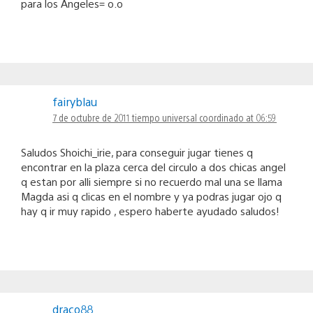
para los Angeles= o.o
fairyblau
7 de octubre de 2011 tiempo universal coordinado at 06:59
Saludos Shoichi_irie, para conseguir jugar tienes q
encontrar en la plaza cerca del circulo a dos chicas angel
q estan por alli siempre si no recuerdo mal una se llama
Magda asi q clicas en el nombre y ya podras jugar ojo q
hay q ir muy rapido , espero haberte ayudado saludos!
draco88