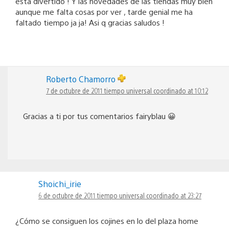
esta divertido ! Y las novedades de las tiendas muy bien
aunque me falta cosas por ver , tarde genial me ha
faltado tiempo ja ja! Asi q gracias saludos !
Roberto Chamorro
7 de octubre de 2011 tiempo universal coordinado at 10:12
Gracias a ti por tus comentarios fairyblau 😀
Shoichi_irie
6 de octubre de 2011 tiempo universal coordinado at 23:27
¿Cómo se consiguen los cojines en lo del plaza home