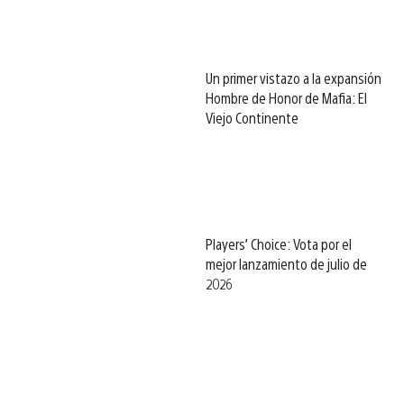
Un primer vistazo a la expansión
Hombre de Honor de Mafia: El
Viejo Continente
Players’ Choice: Vota por el
mejor lanzamiento de julio de
2026