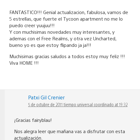
FANTASTICO!!! Genial actualizacion, fabulosa, vamos de
5 estrellas, que fuerte el Tycoon apartment no me lo
puedo creer yuujuu!!!
Y con muchisimas novedades muy interesantes, y
ademas con el Free Realms, y otra vez Uncharted,
bueno yo es que estoy flipando ja ja!!!
Muchisimas gracias saludos a todos estoy muy feliz !!!
Viva HOME !!!
Patxi Gil Crenier
5 de octubre de 2011 tiempo universal coordinado at 19:32
¡Gracias fairyblau!
Nos alegra leer que mañana vas a disfrutar con esta
actualización.