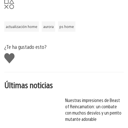
actualización home
aurora
ps home
¿Te ha gustado esto?
Me
gusta
esto
Últimas noticias
Nuestras impresiones de Beast
of Reincarnation: un combate
con muchos desvíos y un perrito
mutante adorable