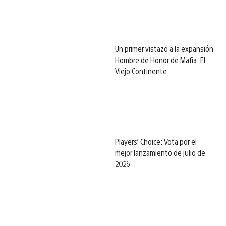
Un primer vistazo a la expansión
Hombre de Honor de Mafia: El
Viejo Continente
Players’ Choice: Vota por el
mejor lanzamiento de julio de
2026