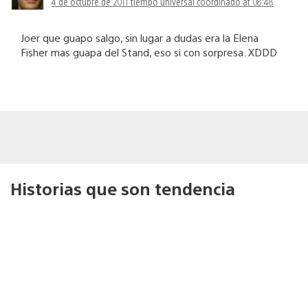
4 de octubre de 2011 tiempo universal coordinado at 08:48
Joer que guapo salgo, sin lugar a dudas era la Elena
Fisher mas guapa del Stand, eso si con sorpresa. XDDD
Historias que son tendencia