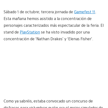
Sábado 1 de octubre; tercera jornada de
Gamefest 11
.
Esta mañana hemos asistido a la concentración de
personajes caracterizados más espectacular de la feria. El
stand de
PlayStation
se ha visto invadido por una
concentración de ‘Nathan Drakes’ y ‘Elenas Fisher’.
Como ya sabréis, estaba convocado un concurso de
disfraces para vislumbrar quién era el mejor simulador de