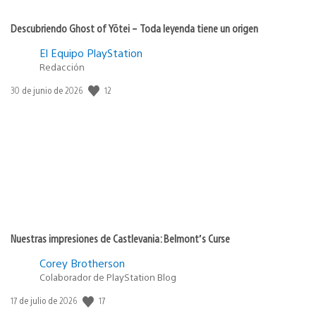
Descubriendo Ghost of Yōtei – Toda leyenda tiene un origen
El Equipo PlayStation
Redacción
12
Fecha
30 de junio de 2026
de
publicación:
Nuestras impresiones de Castlevania: Belmont’s Curse
Corey Brotherson
Colaborador de PlayStation Blog
17
Fecha
17 de julio de 2026
de