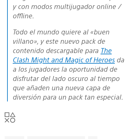
y con modos multijugador online /
offline.
Todo el mundo quiere al «buen
villano», y este nuevo pack de
contenido descargable para
The
Clash Might and Magic of Heroes
da
a los jugadores la oportunidad de
disfrutar del lado oscuro al tiempo
que añaden una nueva capa de
diversión para un pack tan especial.