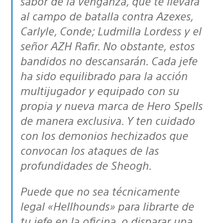
sabor de la venganza, que te llevará
al campo de batalla contra Azexes,
Carlyle, Conde; Ludmilla Lordess y el
señor AZH Rafir. No obstante, estos
bandidos no descansarán. Cada jefe
ha sido equilibrado para la acción
multijugador y equipado con su
propia y nueva marca de Hero Spells
de manera exclusiva. Y ten cuidado
con los demonios hechizados que
convocan los ataques de las
profundidades de Sheogh.
Puede que no sea técnicamente
legal «Hellhounds» para librarte de
tu jefe en la oficina, o disparar una