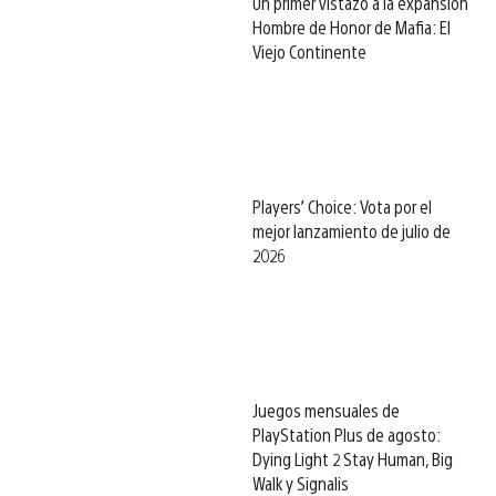
Un primer vistazo a la expansión
Hombre de Honor de Mafia: El
Viejo Continente
Players’ Choice: Vota por el
mejor lanzamiento de julio de
2026
Juegos mensuales de
PlayStation Plus de agosto:
Dying Light 2 Stay Human, Big
Walk y Signalis