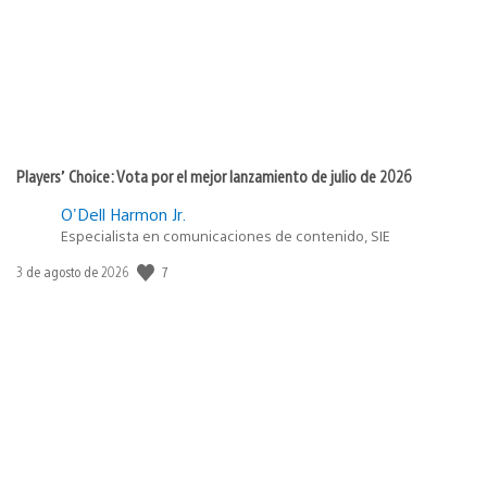
Players’ Choice: Vota por el mejor lanzamiento de julio de 2026
O'Dell Harmon Jr.
Especialista en comunicaciones de contenido, SIE
7
Fecha
3 de agosto de 2026
de
publicación: