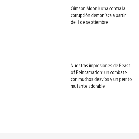
Crimson Moon lucha contra la
corrupción demoníaca a partir
del 1 de septiembre
Nuestras impresiones de Beast
of Reincarnation: un combate
con muchos desvíos y un perrito
mutante adorable