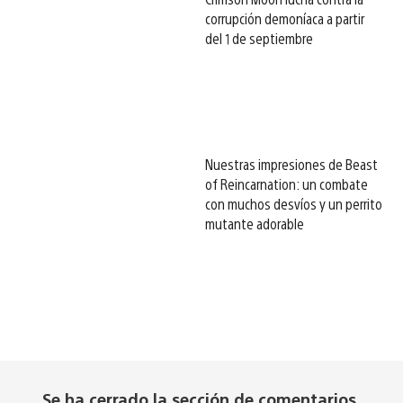
corrupción demoníaca a partir
del 1 de septiembre
Nuestras impresiones de Beast
of Reincarnation: un combate
con muchos desvíos y un perrito
mutante adorable
Se ha cerrado la sección de comentarios.