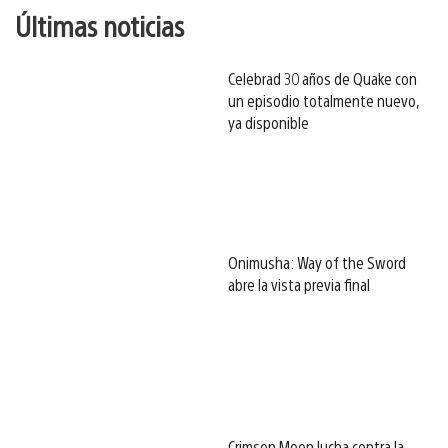
Últimas noticias
Celebrad 30 años de Quake con
un episodio totalmente nuevo,
ya disponible
Onimusha: Way of the Sword
abre la vista previa final
Crimson Moon lucha contra la