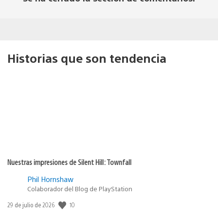
Historias que son tendencia
Nuestras impresiones de Silent Hill: Townfall
Phil Hornshaw
Colaborador del Blog de PlayStation
10
Fecha
29 de julio de 2026
de