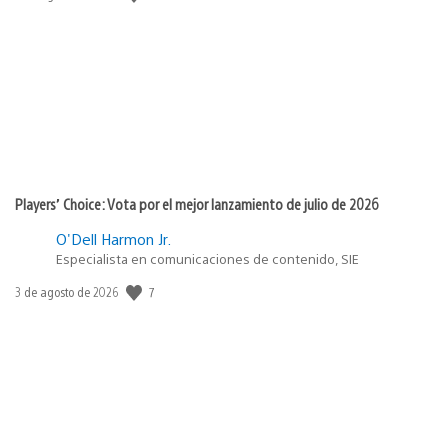
de
publicación:
Players’ Choice: Vota por el mejor lanzamiento de julio de 2026
O'Dell Harmon Jr.
Especialista en comunicaciones de contenido, SIE
7
Fecha
3 de agosto de 2026
de
publicación: