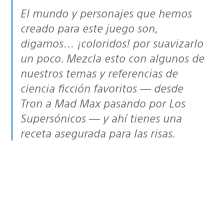
El mundo y personajes que hemos
creado para este juego son,
digamos… ¡coloridos! por suavizarlo
un poco. Mezcla esto con algunos de
nuestros temas y referencias de
ciencia ficción favoritos — desde
Tron a Mad Max pasando por Los
Supersónicos — y ahí tienes una
receta asegurada para las risas.