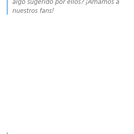
algo sugerido por ellos? ¡Amamos a
nuestros fans!