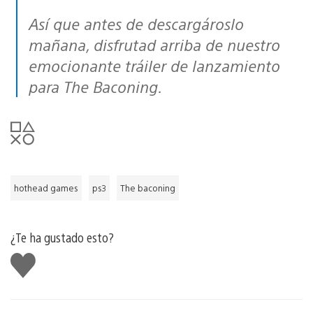
Así que antes de descargároslo
mañana, disfrutad arriba de nuestro
emocionante tráiler de lanzamiento
para
The Baconing
.
hothead games
ps3
The baconing
¿Te ha gustado esto?
Me
gusta
esto