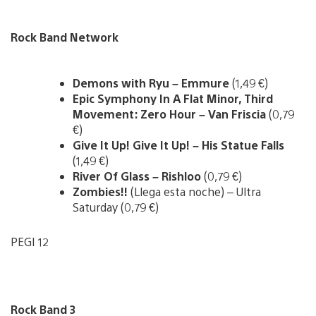
Rock Band Network
Demons with Ryu – Emmure
(1,49 €)
Epic Symphony In A Flat Minor, Third
Movement: Zero Hour – Van Friscia
(0,79
€)
Give It Up! Give It Up! – His Statue Falls
(1,49 €)
River Of Glass – Rishloo
(0,79 €)
Zombies!!
(Llega esta noche) – Ultra
Saturday (0,79 €)
PEGI 12
Rock Band 3