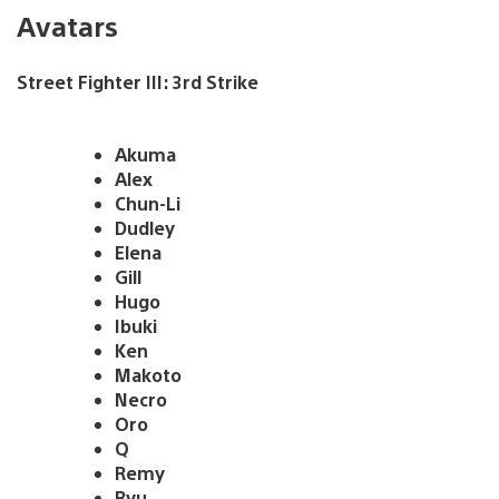
Avatars
Street Fighter III: 3rd Strike
Akuma
Alex
Chun-Li
Dudley
Elena
Gill
Hugo
Ibuki
Ken
Makoto
Necro
Oro
Q
Remy
Ryu