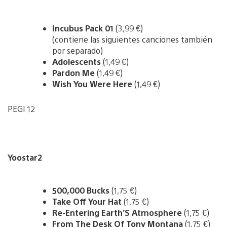
Incubus Pack 01
(3,99 €)
(contiene las siguientes canciones también
por separado)
Adolescents
(1,49 €)
Pardon Me
(1,49 €)
Wish You Were Here
(1,49 €)
PEGI 12
Yoostar2
500,000 Bucks
(1,75 €)
Take Off Your Hat
(1,75 €)
Re-Entering Earth’S Atmosphere
(1,75 €)
From The Desk Of Tony Montana
(1,75 €)