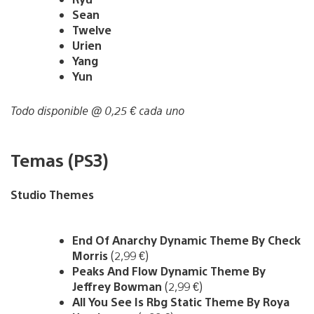
Sean
Twelve
Urien
Yang
Yun
Todo disponible @ 0,25 € cada uno
Temas (PS3)
Studio Themes
End Of Anarchy Dynamic Theme By Check
Morris
(2,99 €)
Peaks And Flow Dynamic Theme By
Jeffrey Bowman
(2,99 €)
All You See Is Rbg Static Theme By Roya