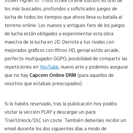
Street Figher III: Third Strike Online Edition, es uno de
los más buscados, profundos y sofisticados juegos de
lucha de todos los tiempos que ahora lleva su batalla al
terreno online. Los nuevos y antiguos fans de los juegos
de lucha están obligados a experimentar esta obra
maestra de la lucha en 2D. Derrota a tus rivales con
mejorados gráficos con filtros HD, genial estilo arcade,
perfecto multijugador GGPO, posibilidad de compartir las
repeticiones en
YouTube
, nuevo arte y podemos asegurar
que no hay
Capcom Online DRM
(para aquellos de
vosotros que estabais preocupados).
Si lo habéis reservado, tras la publicación hoy podéis
visitar la sección PLAY y descargar un pack
Trial/Unlock/DLC sin coste. También deberíais recibir un
email durante los dos siguientes días a modo de