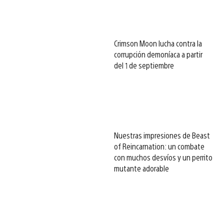
Crimson Moon lucha contra la
corrupción demoníaca a partir
del 1 de septiembre
Nuestras impresiones de Beast
of Reincarnation: un combate
con muchos desvíos y un perrito
mutante adorable