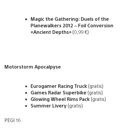
Magic the Gathering: Duels of the
Planewalkers 2012 – Foil Conversion
«Ancient Depths»
(0,99 €)
Motorstorm Apocalpyse
Eurogamer Racing Truck
(gratis)
Games Radar Superbike
(gratis)
Glowing Wheel Rims Pack
(gratis)
Summer Livery
(gratis)
PEGI 16