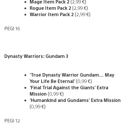
Mage Item Pack 2
(2,99 €)
Rogue Item Pack 2
(2,99 €)
Warrior Item Pack 2
(2,99 €)
PEGI 16
Dynasty Warriors: Gundam 3
‘True Dynasty Warrior Gundam… May
Your Life Be Eternal’
(0,99 €)
‘Final Trial Against the Giants’ Extra
Mission
(0,99 €)
‘Humankind and Gundams’ Extra Mission
(0,99 €)
PEGI 12