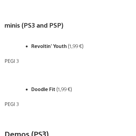
minis (PS3 and PSP)
Revoltin’ Youth
(1,99 €)
PEGI 3
Doodle Fit
(1,99 €)
PEGI 3
Demos (PS3)