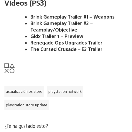
VÍdeos (PS3)
Brink Gameplay Trailer #1 – Weapons
Brink Gameplay Trailer #3 –
Teamplay/Objective
Gldx Trailer 1 – Preview
Renegade Ops Upgrades Trailer
The Cursed Crusade – E3 Trailer
actualización ps store
playstation network
playstation store update
¿Te ha gustado esto?