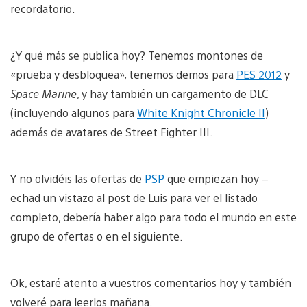
recordatorio.
¿Y qué más se publica hoy? Tenemos montones de
«prueba y desbloquea», tenemos demos para
PES 2012
y
Space Marine
, y hay también un cargamento de DLC
(incluyendo algunos para
White Knight Chronicle II
)
además de avatares de Street Fighter III.
Y no olvidéis las ofertas de
PSP
que empiezan hoy –
echad un vistazo al post de Luis para ver el listado
completo, debería haber algo para todo el mundo en este
grupo de ofertas o en el siguiente.
Ok, estaré atento a vuestros comentarios hoy y también
volveré para leerlos mañana.