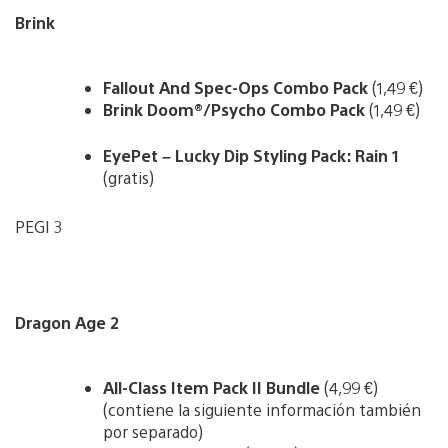
Brink
Fallout And Spec-Ops Combo Pack
(1,49 €)
Brink Doom®/Psycho Combo Pack
(1,49 €)
EyePet – Lucky Dip Styling Pack: Rain 1
(gratis)
PEGI 3
Dragon Age 2
All-Class Item Pack II Bundle
(4,99 €)
(contiene la siguiente información también
por separado)