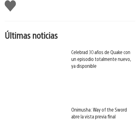
Me
gusta
esto
Últimas noticias
Celebrad 30 años de Quake con
un episodio totalmente nuevo,
ya disponible
Onimusha: Way of the Sword
abre la vista previa final