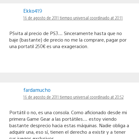
Ekko419
16 de agosto de 2011 tiempo universal coordinado at 20:11
PSvita al precio de PS3… Sinceramente hasta que no
baje (bastante) de precio no me la comprare, pagar por
una portatil 250€ es una exageracion.
fardamucho
16 de agosto de 2011 tiempo universal coordinado at 20:52
Portátil o no, es una consola. Como aficionado desde mi
primera Game Gear a las portátiles… estoy viendo
bastante desprecio hacia estas máquinas. Nadie obliga a
adquirir una, eso sí, tienen el derecho a existir y a tener
sus juegos exclusivos.