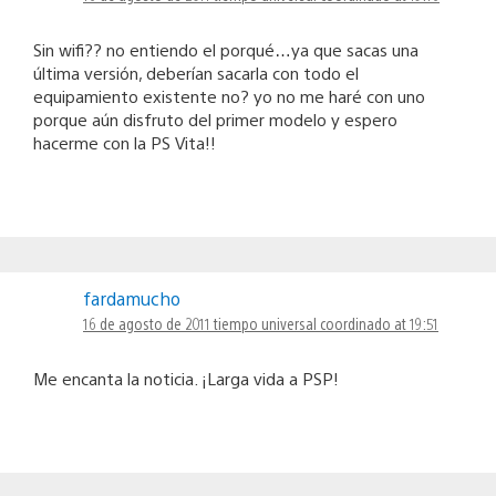
Sin wifi?? no entiendo el porqué…ya que sacas una
última versión, deberían sacarla con todo el
equipamiento existente no? yo no me haré con uno
porque aún disfruto del primer modelo y espero
hacerme con la PS Vita!!
fardamucho
16 de agosto de 2011 tiempo universal coordinado at 19:51
Me encanta la noticia. ¡Larga vida a PSP!