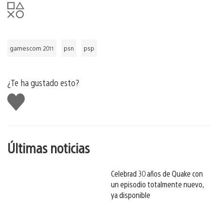
gamescom 2011
psn
psp
¿Te ha gustado esto?
Me
gusta
esto
Últimas noticias
Celebrad 30 años de Quake con
un episodio totalmente nuevo,
ya disponible