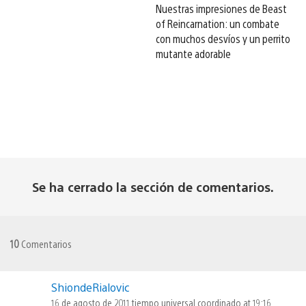
Nuestras impresiones de Beast
of Reincarnation: un combate
con muchos desvíos y un perrito
mutante adorable
Se ha cerrado la sección de comentarios.
10
Comentarios
ShiondeRialovic
16 de agosto de 2011 tiempo universal coordinado at 19:16