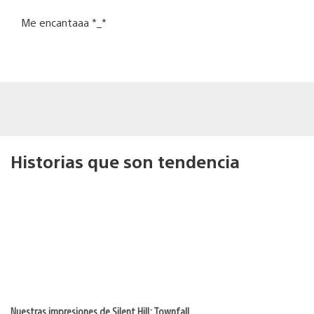
Me encantaaa *_*
Historias que son tendencia
Nuestras impresiones de Silent Hill: Townfall