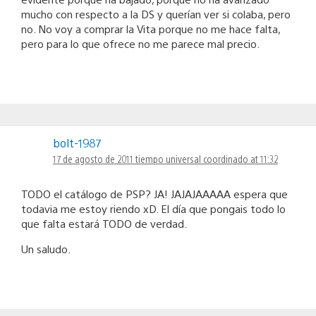
mucho con respecto a la DS y querían ver si colaba, pero
no. No voy a comprar la Vita porque no me hace falta,
pero para lo que ofrece no me parece mal precio.
bolt-1987
17 de agosto de 2011 tiempo universal coordinado at 11:32
TODO el catálogo de PSP? JA! JAJAJAAAAA espera que
todavia me estoy riendo xD. El día que pongais todo lo
que falta estará TODO de verdad.
Un saludo.