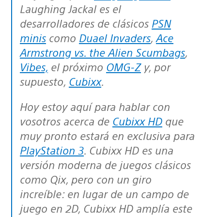
Laughing Jackal es el
desarrolladores de clásicos
PSN
minis
como
Duael Invaders
,
Ace
Armstrong vs. the Alien Scumbags
,
Vibes,
el próximo
OMG-Z
y, por
supuesto,
Cubixx
.
Hoy estoy aquí para hablar con
vosotros acerca de
Cubixx HD
que
muy pronto estará en exclusiva para
PlayStation 3
. Cubixx HD es una
versión moderna de juegos clásicos
como Qix, pero con un giro
increíble: en lugar de un campo de
juego en 2D, Cubixx HD amplía este