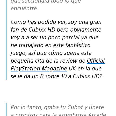
que succionará todo lo que
encuentre.
Como has podido ver, soy una gran
fan de Cubixx HD pero obviamente
voy a a ser un poco parcial ya que
he trabajado en este fantástico
juego, así que cómo suena esta
pequeña cita de la review de
Official
PlayStation Magazine
UK en la que
se le da un 8 sobre 10 a Cubixx HD?
Por lo tanto, graba tu Cubot y únete
a nosotros para la asombrosa Arcade