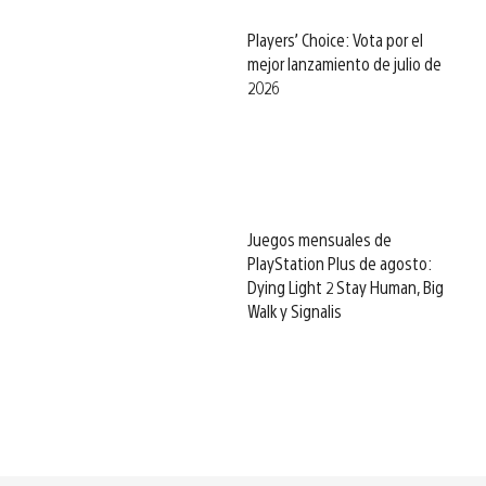
Players’ Choice: Vota por el
mejor lanzamiento de julio de
2026
Juegos mensuales de
PlayStation Plus de agosto:
Dying Light 2 Stay Human, Big
Walk y Signalis