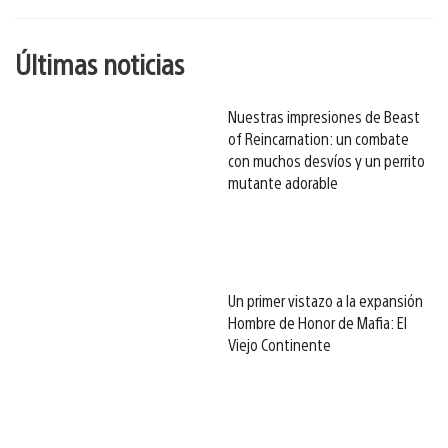
Últimas noticias
Nuestras impresiones de Beast
of Reincarnation: un combate
con muchos desvíos y un perrito
mutante adorable
Un primer vistazo a la expansión
Hombre de Honor de Mafia: El
Viejo Continente