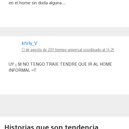
en el home sin duda alguna…
khrly_V
13 de agosto de 2011 tiempo universal coordinado at 16:29
UY ¡ M NO TENGO TRAJE TENDRE QUE IR AL HOME
INFORMAL =T
Historias que son tendencia