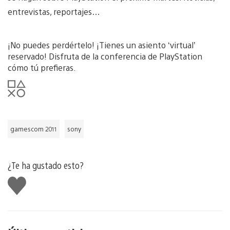
entrevistas, reportajes…
¡No puedes perdértelo! ¡Tienes un asiento ‘virtual’
reservado! Disfruta de la conferencia de PlayStation
cómo tú prefieras.
gamescom 2011
sony
¿Te ha gustado esto?
Me
gusta
esto