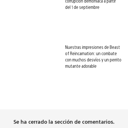
corrupción demoníaca a partir
del 1 de septiembre
Nuestras impresiones de Beast
of Reincarnation: un combate
con muchos desvíos y un perrito
mutante adorable
Se ha cerrado la sección de comentarios.