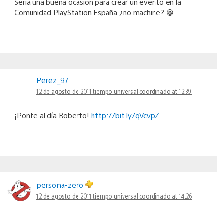
Sería una buena ocasión para crear un evento en la
Comunidad PlayStation España ¿no machine? 😀
Perez_97
12 de agosto de 2011 tiempo universal coordinado at 12:39
¡Ponte al día Roberto!
http://bit.ly/qVcvpZ
persona-zero
12 de agosto de 2011 tiempo universal coordinado at 14:26