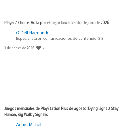
Players’ Choice: Vota por el mejor lanzamiento de julio de 2026
O'Dell Harmon Jr.
Especialista en comunicaciones de contenido, SIE
7
Fecha
3 de agosto de 2026
de
publicación:
Juegos mensuales de PlayStation Plus de agosto: Dying Light 2 Stay
Human, Big Walk y Signalis
Adam Michel