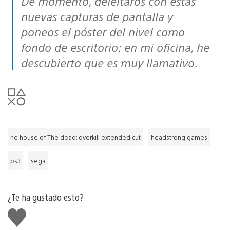
De momento, deleitaros con estas
nuevas capturas de pantalla y
poneos el póster del nivel como
fondo de escritorio; en mi oficina, he
descubierto que es muy llamativo.
he house of The dead: overkill extended cut
headstrong games
ps3
sega
¿Te ha gustado esto?
Me
gusta