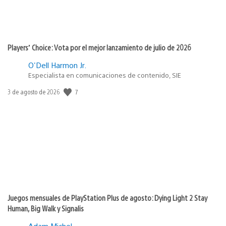
Players’ Choice: Vota por el mejor lanzamiento de julio de 2026
O'Dell Harmon Jr.
Especialista en comunicaciones de contenido, SIE
7
Fecha
3 de agosto de 2026
de
publicación:
Juegos mensuales de PlayStation Plus de agosto: Dying Light 2 Stay
Human, Big Walk y Signalis
Adam Michel