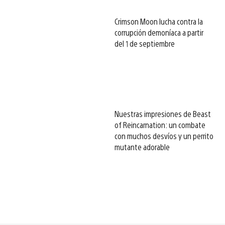
Crimson Moon lucha contra la
corrupción demoníaca a partir
del 1 de septiembre
Nuestras impresiones de Beast
of Reincarnation: un combate
con muchos desvíos y un perrito
mutante adorable