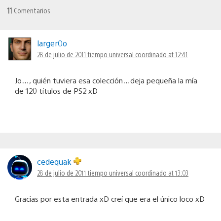
11
Comentarios
larger0o
28 de julio de 2011 tiempo universal coordinado at 12:41
Jo…, quién tuviera esa colección…deja pequeña la mía
de 120 títulos de PS2 xD
cedequak
28 de julio de 2011 tiempo universal coordinado at 13:03
Gracias por esta entrada xD creí que era el único loco xD