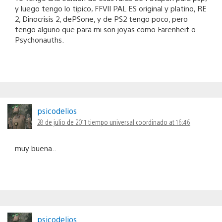
y luego tengo lo tipico, FFVII PAL ES original y platino, RE
2, Dinocrisis 2, dePSone, y de PS2 tengo poco, pero
tengo alguno que para mi son joyas como Farenheit o
Psychonauths.
psicodelios
28 de julio de 2011 tiempo universal coordinado at 16:46
muy buena..
psicodelios