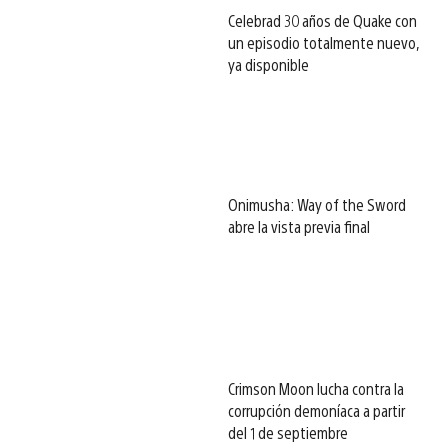
Celebrad 30 años de Quake con
un episodio totalmente nuevo,
ya disponible
Onimusha: Way of the Sword
abre la vista previa final
Crimson Moon lucha contra la
corrupción demoníaca a partir
del 1 de septiembre