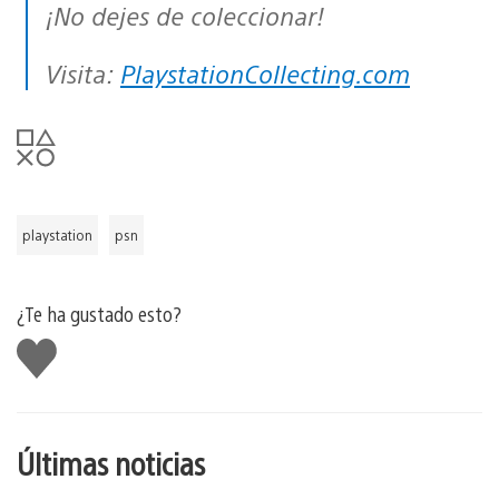
¡No dejes de coleccionar!
Visita:
PlaystationCollecting.com
playstation
psn
¿Te ha gustado esto?
Me
gusta
esto
Últimas noticias