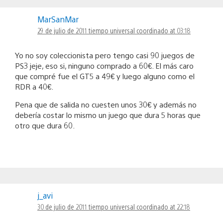
MarSanMar
29 de julio de 2011 tiempo universal coordinado at 03:18
Yo no soy coleccionista pero tengo casi 90 juegos de
PS3 jeje, eso si, ninguno comprado a 60€. El más caro
que compré fue el GT5 a 49€ y luego alguno como el
RDR a 40€.
Pena que de salida no cuesten unos 30€ y además no
debería costar lo mismo un juego que dura 5 horas que
otro que dura 60.
j_avi
30 de julio de 2011 tiempo universal coordinado at 22:18