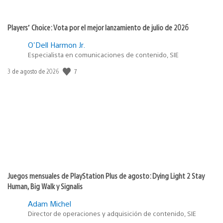
Players’ Choice: Vota por el mejor lanzamiento de julio de 2026
O'Dell Harmon Jr.
Especialista en comunicaciones de contenido, SIE
7
Fecha
3 de agosto de 2026
de
publicación:
Juegos mensuales de PlayStation Plus de agosto: Dying Light 2 Stay
Human, Big Walk y Signalis
Adam Michel
Director de operaciones y adquisición de contenido, SIE