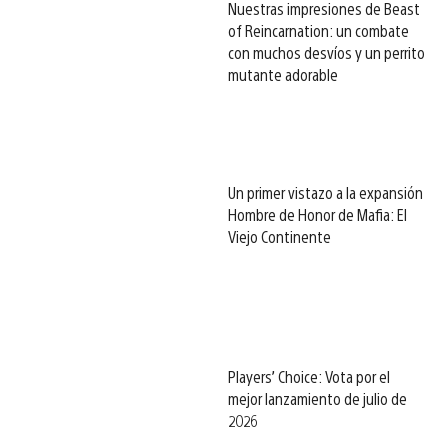
Nuestras impresiones de Beast
of Reincarnation: un combate
con muchos desvíos y un perrito
mutante adorable
Un primer vistazo a la expansión
Hombre de Honor de Mafia: El
Viejo Continente
Players’ Choice: Vota por el
mejor lanzamiento de julio de
2026