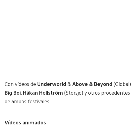
Con vídeos de
Underworld
&
Above & Beyond
(Global)
Big Boi
,
Håkan Hellström
(Storsjo) y otros procedentes
de ambos festivales.
Vídeos animados