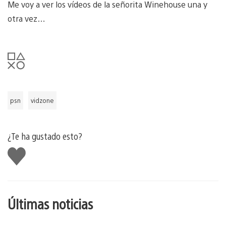
Me voy a ver los vídeos de la señorita Winehouse una y
otra vez…
psn
vidzone
¿Te ha gustado esto?
Me
gusta
esto
Últimas noticias