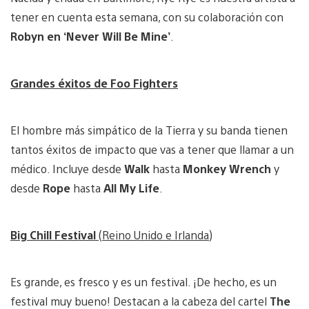
tener en cuenta esta semana, con su colaboración con
Robyn en ‘Never Will Be Mine’
.
Grandes éxitos de Foo Fighters
El hombre más simpático de la Tierra y su banda tienen
tantos éxitos de impacto que vas a tener que llamar a un
médico. Incluye desde
Walk
hasta
Monkey Wrench
y
desde
Rope
hasta
All My Life
.
Big Chill Festival
(Reino Unido e Irlanda)
Es grande, es fresco y es un festival. ¡De hecho, es un
festival muy bueno! Destacan a la cabeza del cartel
The