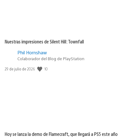
Nuestras impresiones de Silent Hill: Townfall
Phil Hornshaw
Colaborador del Blog de PlayStation
10
Fecha
29 de julio de 2026
de
publicación:
Hoy se lanza la demo de Flamecraft, que llegará a PS5 este año