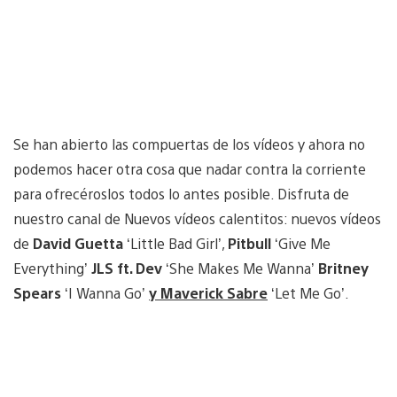
Se han abierto las compuertas de los vídeos y ahora no
podemos hacer otra cosa que nadar contra la corriente
para ofrecéroslos todos lo antes posible. Disfruta de
nuestro canal de Nuevos vídeos calentitos: nuevos vídeos
de
David Guetta
‘Little Bad Girl’,
Pitbull
‘Give Me
Everything’
JLS ft.
Dev
‘She Makes Me Wanna’
Britney
Spears
‘I Wanna Go’
y Maverick Sabre
‘Let Me Go’.