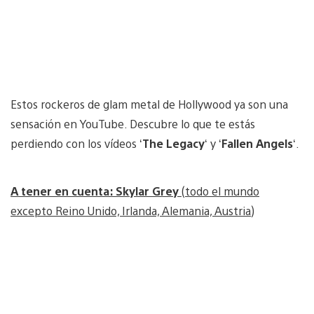
Estos rockeros de glam metal de Hollywood ya son una
sensación en YouTube. Descubre lo que te estás
perdiendo con los vídeos ‘
The Legacy
‘ y ‘
Fallen Angels
‘.
A tener en cuenta: Skylar Grey
(todo el mundo
excepto Reino Unido, Irlanda, Alemania, Austria)