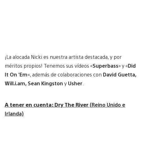
¡La alocada Nicki es nuestra artista destacada, y por
méritos propios! Tenemos sus vídeos «
Superbass
» y «
Did
It On ‘Em
«, además de colaboraciones con
David Guetta,
Will.i.am, Sean Kingston
y
Usher
.
A tener en cuenta: Dry The River
(Reino Unido e
Irlanda)