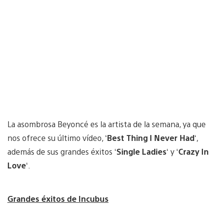
La asombrosa Beyoncé es la artista de la semana, ya que
nos ofrece su último vídeo, ‘
Best Thing I Never Had
‘,
además de sus grandes éxitos ‘
Single Ladies
‘ y ‘
Crazy In
Love
‘.
Grandes éxitos de Incubus