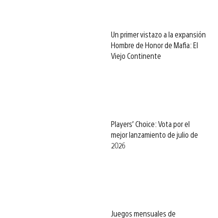
Un primer vistazo a la expansión
Hombre de Honor de Mafia: El
Viejo Continente
Players’ Choice: Vota por el
mejor lanzamiento de julio de
2026
Juegos mensuales de