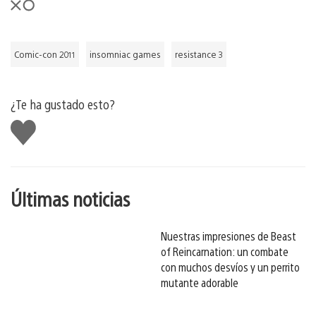
Comic-con 2011
insomniac games
resistance 3
¿Te ha gustado esto?
Me
gusta
esto
Últimas noticias
Nuestras impresiones de Beast
of Reincarnation: un combate
con muchos desvíos y un perrito
mutante adorable