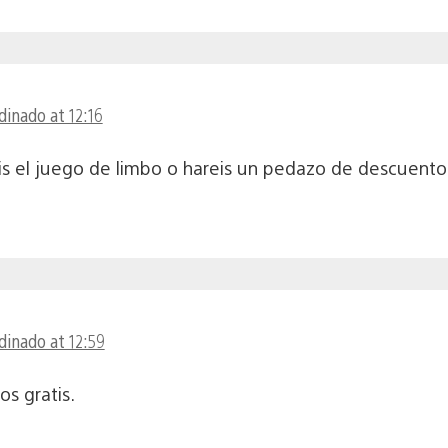
rdinado at 12:16
ais el juego de limbo o hareis un pedazo de descuent
rdinado at 12:59
s gratis.