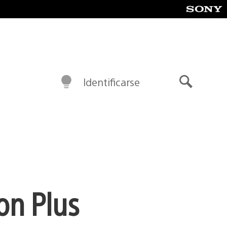
Identificarse
Buscar
on Plus