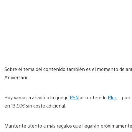
Sobre el tema del contenido también es el momento de an
Aniversario.
Hoy vamos a añadir otro juego
PSN
al contenido
Plus
– pon 
en 13,99€ sin coste adicional.
Mantente atento a más regalos que llegarán próximamente 