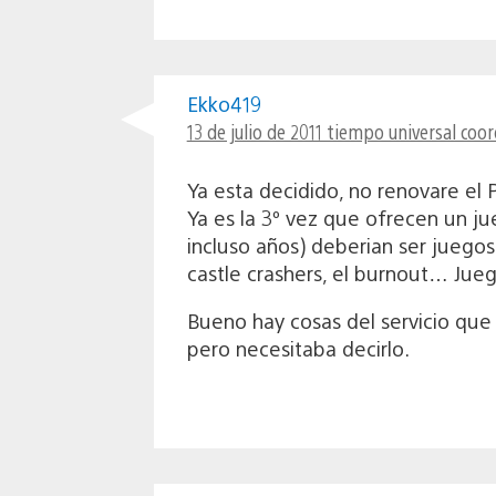
Ekko419
13 de julio de 2011 tiempo universal coo
Ya esta decidido, no renovare el 
Ya es la 3º vez que ofrecen un j
incluso años) deberian ser juego
castle crashers, el burnout… Jue
Bueno hay cosas del servicio que
pero necesitaba decirlo.