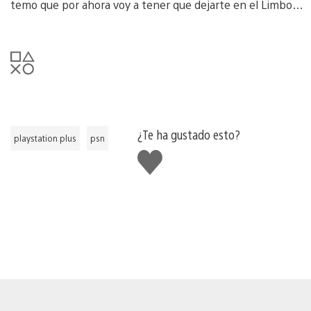
temo que por ahora voy a tener que dejarte en el Limbo…
¿Te ha gustado esto?
playstation plus
psn
Me
gusta
esto