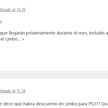
rdinado at 14:28
?
que llegarán próximamente durante el mes, incluido
n el Limbo…»
rdinado at 15:34
re decir que habra descuento en Limbo para PS3?? Q