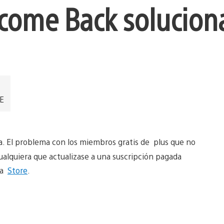
come Back solucio
EE
ana. El problema con los miembros gratis de plus que no
ualquiera que actualizase a una suscripción pagada
la
Store
.