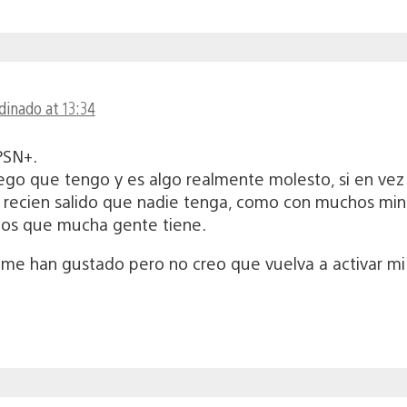
rdinado at 13:34
PSN+.
uego que tengo y es algo realmente molesto, si en v
s recien salido que nadie tenga, como con muchos min
gos que mucha gente tiene.
 me han gustado pero no creo que vuelva a activar mi 