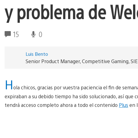
y problema de Wel
15
0
Luis Bento
Senior Product Manager, Competitive Gaming, SI
H
ola chicos, gracias por vuestra paciencia el fin de sem
expiraban a su debido tiempo ha sido solucionado, así que c
tendrá acceso completo ahora a todo el contenido
Plus
en 