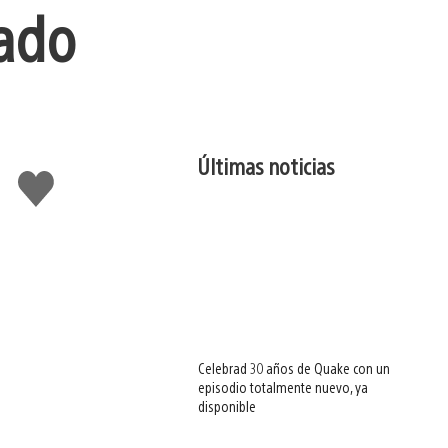
nado
Últimas noticias
Me
gusta
esto
Celebrad 30 años de Quake con un
episodio totalmente nuevo, ya
disponible