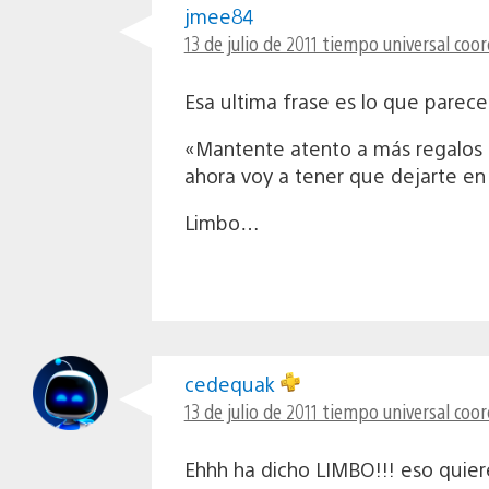
jmee84
13 de julio de 2011 tiempo universal coo
Esa ultima frase es lo que parece
«Mantente atento a más regalos 
ahora voy a tener que dejarte e
Limbo…
cedequak
13 de julio de 2011 tiempo universal coo
Ehhh ha dicho LIMBO!!! eso quie