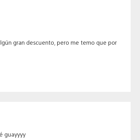
 algún gran descuento, pero me temo que por
ué guayyyy