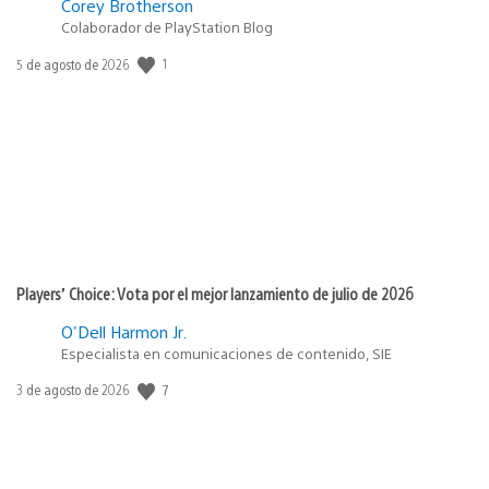
Corey Brotherson
Colaborador de PlayStation Blog
1
Fecha
5 de agosto de 2026
de
publicación:
Players’ Choice: Vota por el mejor lanzamiento de julio de 2026
O'Dell Harmon Jr.
Especialista en comunicaciones de contenido, SIE
7
Fecha
3 de agosto de 2026
de
publicación: