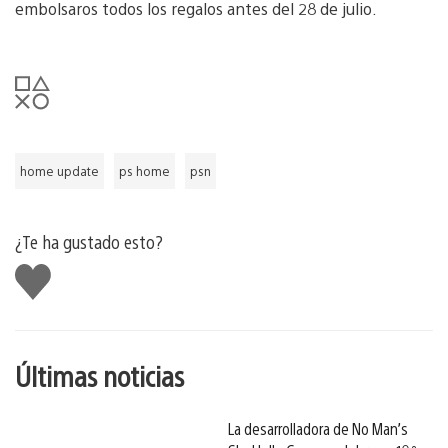
embolsaros todos los regalos antes del 28 de julio.
home update
ps home
psn
¿Te ha gustado esto?
Me
gusta
esto
Últimas noticias
La desarrolladora de No Man’s