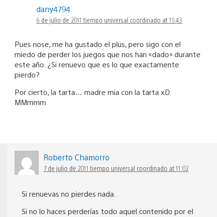
dany4794
6 de julio de 2011 tiempo universal coordinado at 15:43
Pues nose, me ha gustado el plus, pero sigo con el
miedo de perder los juegos que nos han «dado» durante
este año. ¿Si renuevo que es lo que exactamente
pierdo?
Por cierto, la tarta… madre mia con la tarta xD
MMmmm
Roberto Chamorro
7 de julio de 2011 tiempo universal coordinado at 11:02
Si renuevas no pierdes nada.
Si no lo haces perderías todo aquel contenido por el