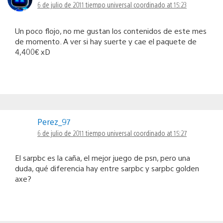
6 de julio de 2011 tiempo universal coordinado at 15:23
Un poco flojo, no me gustan los contenidos de este mes
de momento. A ver si hay suerte y cae el paquete de
4,400€ xD
Perez_97
6 de julio de 2011 tiempo universal coordinado at 15:27
El sarpbc es la caña, el mejor juego de psn, pero una
duda, qué diferencia hay entre sarpbc y sarpbc golden
axe?