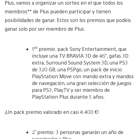
Plus, vamos a organizar un sorteo en el que todos los
miembros** de Plus pueden participar y tienen
posibilidades de ganar. Estos son los premios que podéis
ganar solo por ser miembro de Plus:
er
1
premio: pack Sony Entertainment, que
incluye una TV BRAVIA 3D de 46″, gafas 3D
extra, Surround Sound System 3D, una PS3
de 320 GB, una PSPgo, un pack de inicio
PlayStation Move con mando extra y mandos
de navegación, una gran selección de juegos
para PS3, PlayTV y ser miembro de
PlayStation Plus durante 5 años.
¡Un pack premio valorado en casi 4.400 €!
º
2
premio: 3 personas ganarán un año de
suscripción a Plus.