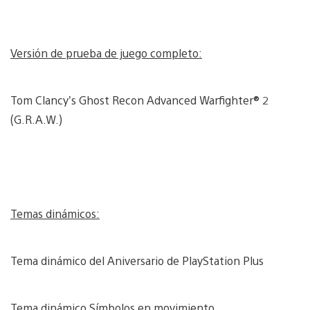
Versión de prueba de juego completo:
Tom Clancy’s Ghost Recon Advanced Warfighter® 2
(G.R.A.W.)
Temas dinámicos:
Tema dinámico del Aniversario de PlayStation Plus
Tema dinámico Símbolos en movimiento