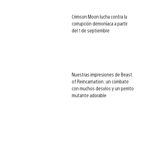
Crimson Moon lucha contra la
corrupción demoníaca a partir
del 1 de septiembre
Nuestras impresiones de Beast
of Reincarnation: un combate
con muchos desvíos y un perrito
mutante adorable