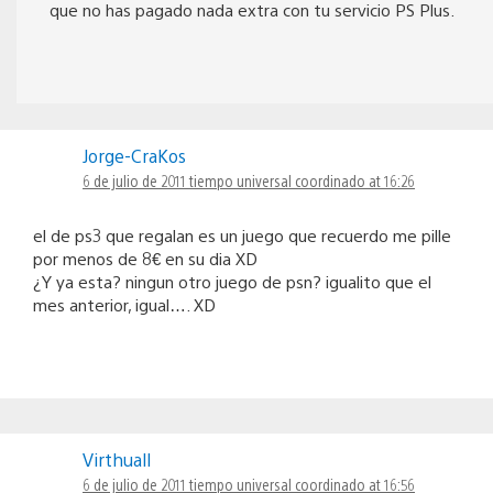
que no has pagado nada extra con tu servicio PS Plus.
Jorge-CraKos
6 de julio de 2011 tiempo universal coordinado at 16:26
el de ps3 que regalan es un juego que recuerdo me pille
por menos de 8€ en su dia XD
¿Y ya esta? ningun otro juego de psn? igualito que el
mes anterior, igual…. XD
Virthuall
6 de julio de 2011 tiempo universal coordinado at 16:56