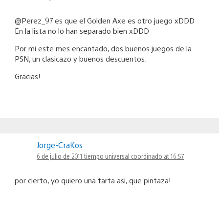
@Perez_97 es que el Golden Axe es otro juego xDDD
En la lista no lo han separado bien xDDD
Por mi este mes encantado, dos buenos juegos de la
PSN, un clasicazo y buenos descuentos.
Gracias!
Jorge-CraKos
6 de julio de 2011 tiempo universal coordinado at 16:57
por cierto, yo quiero una tarta asi, que pintaza!