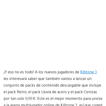
¡Y eso no es todo! A los nuevos jugadores de
Killzone 3
les interesará saber que también vamos a lanzar un
conjunto de packs de contenido descargable que incluye
el pack Retro, el pack Lluvia de acero y el pack Cenizas
por tan solo 9,99 €. Este es el mejor momento para unirse
a la arena multijugador online de Killzone 3, así que coged