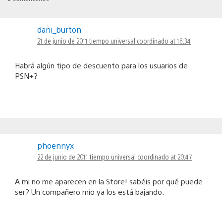
dani_burton
21 de junio de 2011 tiempo universal coordinado at 16:34
Habrá algún tipo de descuento para los usuarios de
PSN+?
phoennyx
22 de junio de 2011 tiempo universal coordinado at 20:47
A mi no me aparecen en la Store! sabéis por qué puede
ser? Un compañero mío ya los está bajando.