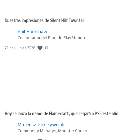
Nuestras impresiones de Silent Hill: Townfall
Phil Hornshaw
Colaborador del Blog de PlayStation
10
Fecha
29 de julio de 2026
de
publicación:
Hoy se lanza la demo de Flamecraft, que llegará a PS5 este año
Mateusz Pokrzywniak
Community Manager, Monster Couch