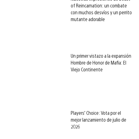
of Reincarnation: un combate
con muchos desvíos y un perrito
mutante adorable
Un primer vistazo a la expansión
Hombre de Honor de Mafia: El
Viejo Continente
Players’ Choice: Vota por el
mejor lanzamiento de julio de
2026