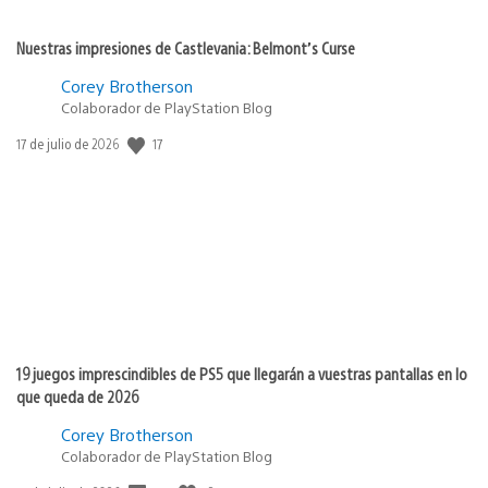
Nuestras impresiones de Castlevania: Belmont’s Curse
Corey Brotherson
Colaborador de PlayStation Blog
17
Fecha
17 de julio de 2026
de
publicación:
19 juegos imprescindibles de PS5 que llegarán a vuestras pantallas en lo
que queda de 2026
Corey Brotherson
Colaborador de PlayStation Blog