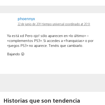
phoennyx
22 de junio de 2011 tiempo universal coordinado at 20:51
Ya está xd Pero ojo! sólo aparecen en «lo último» –
«complementos PS3». Si accedes a «franquicias» o por
«juegos PS3» no aparece. Tenéis que cambiarlo.
Bajando 😛
Historias que son tendencia