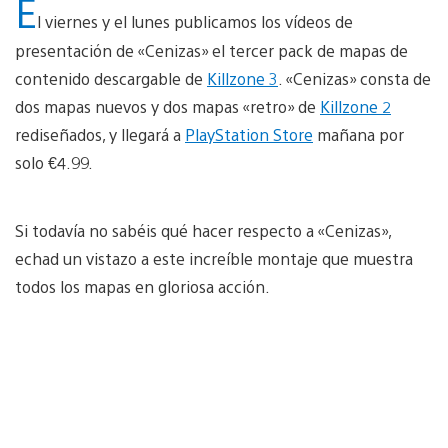
E
l viernes y el lunes publicamos los vídeos de
presentación de «Cenizas» el tercer pack de mapas de
contenido descargable de
Killzone 3
. «Cenizas» consta de
dos mapas nuevos y dos mapas «retro» de
Killzone 2
rediseñados, y llegará a
PlayStation Store
mañana por
solo €4.99.
Si todavía no sabéis qué hacer respecto a «Cenizas»,
echad un vistazo a este increíble montaje que muestra
todos los mapas en gloriosa acción.