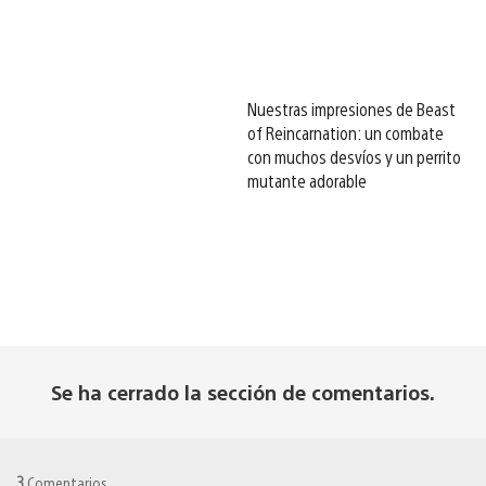
Nuestras impresiones de Beast
of Reincarnation: un combate
con muchos desvíos y un perrito
mutante adorable
Se ha cerrado la sección de comentarios.
3
Comentarios