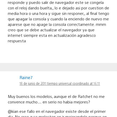
responde y puedo salir de navegador este se congela
con el reloj dando buelta,, lo e dejado asi por cuestion de
media hora o una hora y sigue sin responer,, al final tengo
que apagar la consola y cuando la enciendo de nuevo me
aparese que no apage la consola correctamente. mmm
creo que se debe actualizar el navegador ya que
internet siempre esta en actualización agradesco
respuesta
Raine7
18 de junio de 2011 tiempo universal coordinado at 16:11
Muy buenos los modelos, aunque el de Ratchet no me
convence mucho… en serio no habia mejores?
@kian ese fallo en el navegador existe desde el primer
dia. No creo q se molesten en ir mejorandolo porque en