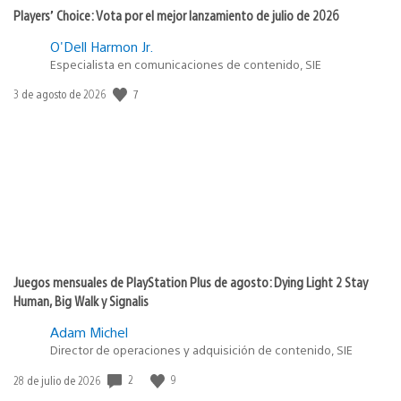
Players’ Choice: Vota por el mejor lanzamiento de julio de 2026
O'Dell Harmon Jr.
Especialista en comunicaciones de contenido, SIE
7
Fecha
3 de agosto de 2026
de
publicación:
Juegos mensuales de PlayStation Plus de agosto: Dying Light 2 Stay
Human, Big Walk y Signalis
Adam Michel
Director de operaciones y adquisición de contenido, SIE
2
9
Fecha
28 de julio de 2026
de