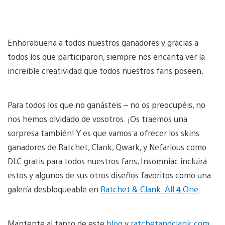
Enhorabuena a todos nuestros ganadores y gracias a
todos los que participaron, siempre nos encanta ver la
increible creatividad que todos nuestros fans poseen.
Para todos los que no ganásteis – no os preocupéis, no
nos hemos olvidado de vosotros. ¡Os traemos una
sorpresa también! Y es que vamos a ofrecer los skins
ganadores de Ratchet, Clank, Qwark, y Nefarious como
DLC gratis para todos nuestros fans, Insomniac incluirá
estos y algunos de sus otros diseños favoritos como una
galería desbloqueable en
Ratchet & Clank: All 4 One
.
Mantente al tanto de este
blog
y
ratchetandclank.com