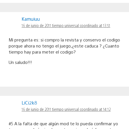
Kamuiuu
16 de junio de 2011 tiempo universal coordinado at 13:51
Mi pregunta es: si compro la revista y conservo el codigo
porque ahora no tengo el juego,¿este caduca ? ¿Cuanto
tiempo hay para meter el codigo?
Un saludo!!!
LiCi2k8
16 de junio de 2011 tiempo universal coordinado at 14:12
#5 A la falta de que algún mod te lo pueda confirmar yo