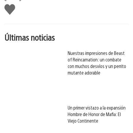
Me
gusta
esto
Últimas noticias
Nuestras impresiones de Beast
of Reincarnation: un combate
con muchos desvíos y un perrito
mutante adorable
Un primer vistazo a la expansión
Hombre de Honor de Mafia: El
Viejo Continente