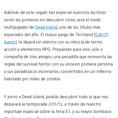
Además de este regalo tan especial nuestros lectores
serán los primeros en descubrir cómo será el modo
multijugador de
Dead Island
, uno de los títulos más
esperados del año. El nuevo juego de Techland (
Call Of
Juarez
) te dejará sin aliento con su mezcla de terror,
acción y elementos RPG. Prepárate para vivir, sólo o
compañía de tres amigos, una pesadilla que reinventa las
reglas del survival horror con su vista en primera persona
y sus paradisíacos escenarios, convertidos en un infierno
habitado por miles de zombis.
Y junto a Dead Island, podrás descubrir todo lo que nos
deparará la temporada 2011/12, a través de nuestro
reportaje especial sobre la feria E3, y su mayor bombazo: