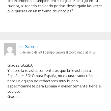
te recomendaría simplemente canjear el código en tu
cuenta, al tenerlo canjeado podrás descargarlo las veces
que quieras en un máximo de cinco ps3.
Isa Garrido
16 de junio de 2011 tiempo universal coordinado at 16:09
Gracias LiCi2k8:
Y sobre la revista, comentaros que la revista para
España es SÓLO para España, no es una traducción. Lo
hace un equipo de redactores muy bueno
especificamnete para España y evidentemente tiene el
código.
Gracias!