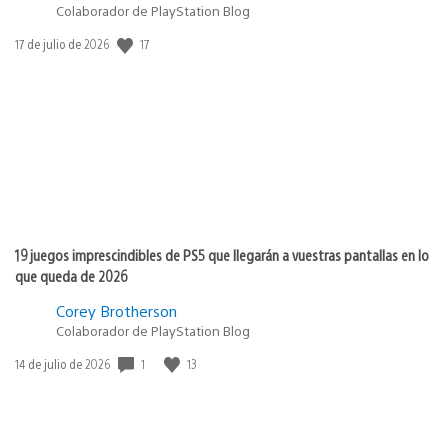
Colaborador de PlayStation Blog
17
Fecha
17 de julio de 2026
de
publicación:
19 juegos imprescindibles de PS5 que llegarán a vuestras pantallas en lo
que queda de 2026
Corey Brotherson
Colaborador de PlayStation Blog
1
13
Fecha
14 de julio de 2026
de
publicación: