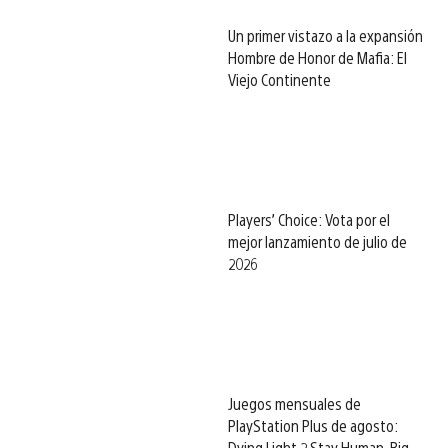
Un primer vistazo a la expansión
Hombre de Honor de Mafia: El
Viejo Continente
Players’ Choice: Vota por el
mejor lanzamiento de julio de
2026
Juegos mensuales de
PlayStation Plus de agosto:
Dying Light 2 Stay Human, Big