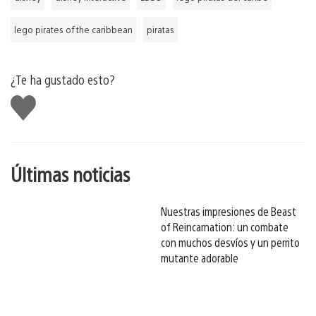
lego pirates of the caribbean
piratas
¿Te ha gustado esto?
Me
gusta
esto
Últimas noticias
Nuestras impresiones de Beast
of Reincarnation: un combate
con muchos desvíos y un perrito
mutante adorable