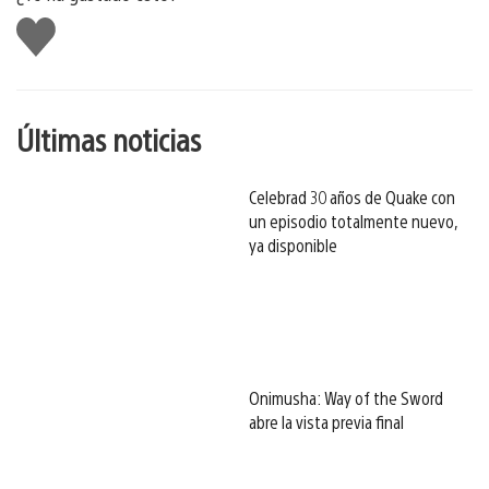
Me
gusta
esto
Últimas noticias
Celebrad 30 años de Quake con
un episodio totalmente nuevo,
ya disponible
Onimusha: Way of the Sword
abre la vista previa final