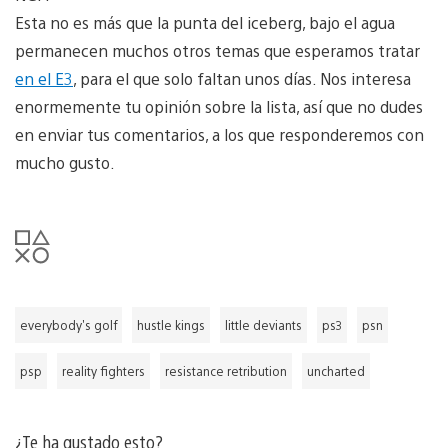
Esta no es más que la punta del iceberg, bajo el agua
permanecen muchos otros temas que esperamos tratar
en el E3
, para el que solo faltan unos días. Nos interesa
enormemente tu opinión sobre la lista, así que no dudes
en enviar tus comentarios, a los que responderemos con
mucho gusto.
everybody's golf
hustle kings
little deviants
ps3
psn
psp
reality fighters
resistance retribution
uncharted
¿Te ha gustado esto?