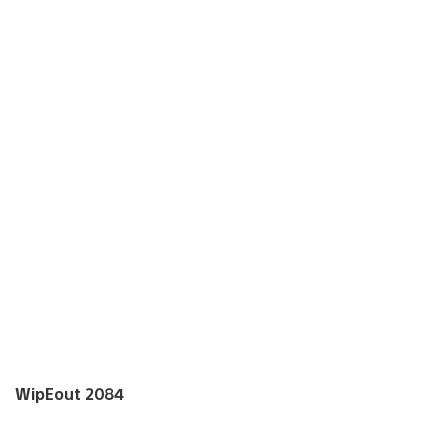
WipEout 2084