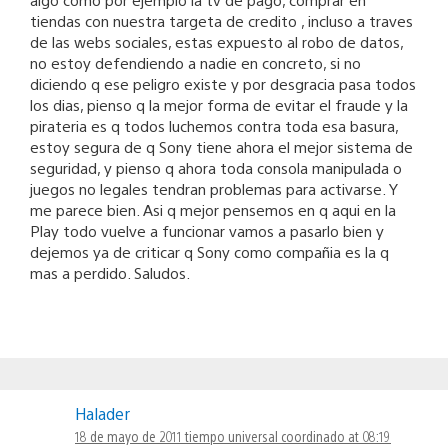
tiendas con nuestra targeta de credito , incluso a traves
de las webs sociales, estas expuesto al robo de datos,
no estoy defendiendo a nadie en concreto, si no
diciendo q ese peligro existe y por desgracia pasa todos
los dias, pienso q la mejor forma de evitar el fraude y la
pirateria es q todos luchemos contra toda esa basura,
estoy segura de q Sony tiene ahora el mejor sistema de
seguridad, y pienso q ahora toda consola manipulada o
juegos no legales tendran problemas para activarse. Y
me parece bien. Asi q mejor pensemos en q aqui en la
Play todo vuelve a funcionar vamos a pasarlo bien y
dejemos ya de criticar q Sony como compañia es la q
mas a perdido. Saludos.
Halader
18 de mayo de 2011 tiempo universal coordinado at 08:19