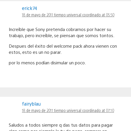
erick74
18 de mayo de 2011 tiempo universal coordinado at 05:50
Increíble que Sony pretenda cobrarnos por hacer su
trabajo, pero increíble, se piensan que somos tontos.
Despues del éxito del welcome pack ahora vienen con
estos, esto es un no parar.
por lo menos podían disimular un poco.
fairyblau
18 de mayo de 2011 tiempo universal coordinado at 07:10
Saludos a todos siempre q das tus datos para pagar
algo como por ejemplo la tv de pago, comprar en