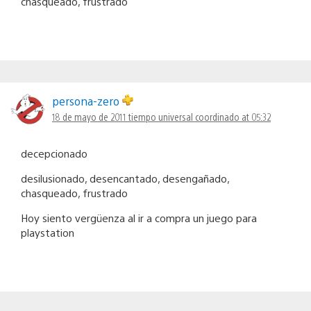
chasqueado, frustrado
persona-zero
18 de mayo de 2011 tiempo universal coordinado at 05:32
decepcionado
desilusionado, desencantado, desengañado,
chasqueado, frustrado
Hoy siento vergüenza al ir a compra un juego para
playstation