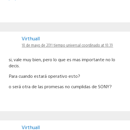
Virthuall
18 de mayo de 2011 tiempo universal coordinado at 18:39
si, vale muy bien, pero lo que es mas importante no lo
decis.
Para cuando estará operativo esto?
o será otra de las promesas no cumplidas de SONY?
Virthuall