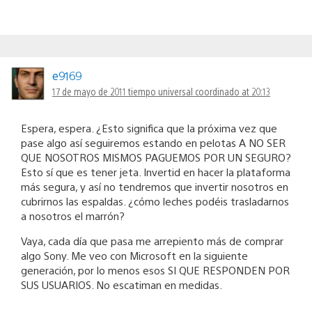
e9169
17 de mayo de 2011 tiempo universal coordinado at 20:13
Espera, espera. ¿Esto significa que la próxima vez que
pase algo así seguiremos estando en pelotas A NO SER
QUE NOSOTROS MISMOS PAGUEMOS POR UN SEGURO?
Esto sí que es tener jeta. Invertid en hacer la plataforma
más segura, y así no tendremos que invertir nosotros en
cubrirnos las espaldas. ¿cómo leches podéis trasladarnos
a nosotros el marrón?
Vaya, cada día que pasa me arrepiento más de comprar
algo Sony. Me veo con Microsoft en la siguiente
generación, por lo menos esos SI QUE RESPONDEN POR
SUS USUARIOS. No escatiman en medidas.