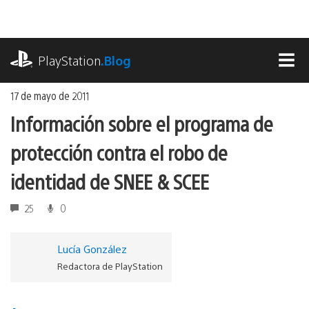
Ir
al
contenido
playstation.com
PlayStation
.Blog
MEN
17 de mayo de 2011
Información sobre el programa de
protección contra el robo de
identidad de SNEE & SCEE
25
0
Lucía González
Redactora de PlayStation