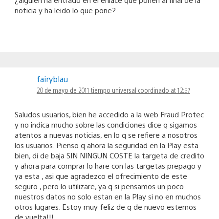
noticia y ha leido lo que pone?
fairyblau
20 de mayo de 2011 tiempo universal coordinado at 12:57
Saludos usuarios, bien he accedido a la web Fraud Protec
y no indica mucho sobre las condiciones dice q sigamos
atentos a nuevas noticias, en lo q se refiere a nosotros
los usuarios. Pienso q ahora la seguridad en la Play esta
bien, di de baja SIN NINGUN COSTE la targeta de credito
y ahora para comprar lo hare con las targetas prepago y
ya esta , asi que agradezco el ofrecimiento de este
seguro , pero lo utilizare, ya q si pensamos un poco
nuestros datos no solo estan en la Play si no en muchos
otros lugares. Estoy muy feliz de q de nuevo estemos
de vuelta!!!