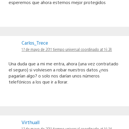
esperemos que ahora estemos mejor protegidos
Carlos_Trece
17 de mayo de 2011 tiempo universal coordinado at 16:28
Una duda que a mi me entra, ahora (una vez contratado
el seguro) si volviesen a robar nuestros datos ¿nos
pagarían algo? o solo nos darían unos números
telefónicos a los que ir a llorar.
Virthuall
17 de mayo de 2011 tiempo universal coordinado at 16:34