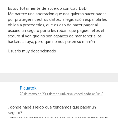
Estoy totalmente de acuerdo con Cpt_DSD.
Me parece una aberración que nos quieran hacer pagar
por proteger nuestros datos, la legislación española les
obliga a protegerlos, que es eso de hacer pagar al
usuario un seguro por si les roban, que paguen ellos el
seguro si ven que no son capaces de mantener a los
hackers a raya, pero que no nos pasen su marrón.
Usuario muy decepcionado
Ricuatok
20 de mayo de 2011 tiempo universal coordinado at 07:50
¿donde habéis leido que tengamos que pagar un
seguro?
¿alguien ha entrado en el enlace que ponen al final de la