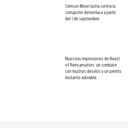
Crimson Moon lucha contra la
corrupción demoníaca a partir
del 1 de septiembre
Nuestras impresiones de Beast
of Reincarnation: un combate
con muchos desvíos y un perrito
mutante adorable