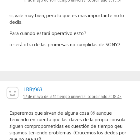
si, vale muy bien, pero lo que es mas importante no lo
deciis.
Para cuando estará operativo esto?
o será otra de las promesas no cumplidas de SONY?
LRB1983
17 de mayo de 2011 tiempo universal coordinado at 18:43
Esperemos que sirvan de alguna cosa 🙁 aunque
teniendo en cuenta que las claves de la propia consola
siguen compropometidas es cuestión de tiempo qeu
sigamos teniendo problemas. (Crucemos los dedos por
que no sea así).