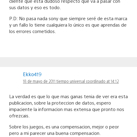
cliente que esta dudoso respecto que va a pasar con
sus datos y eso es todo.
P.D: No pasa nada sony que siempre seré de esta marca
y un fallo lo tiene cualquiera lo único es que aprendas de
los errores cometidos.
Ekko419
18 de mayo de 2011 tiempo universal coordinado at 14:12
La verdad es que lo que mas ganas tenia de ver era esta
publicacion, sobre la proteccion de datos, espero
impaciente la informacion mas extensa que pronto nos
ofrezcais.
Sobre los juegos, es una compensacion, mejor o peor
pero a mi parecer una buena compensacion.