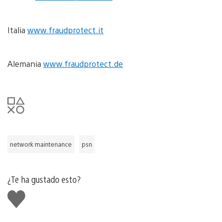
Italia
www.fraudprotect.it
Alemania
www.fraudprotect.de
network maintenance
psn
¿Te ha gustado esto?
Me
gusta
esto