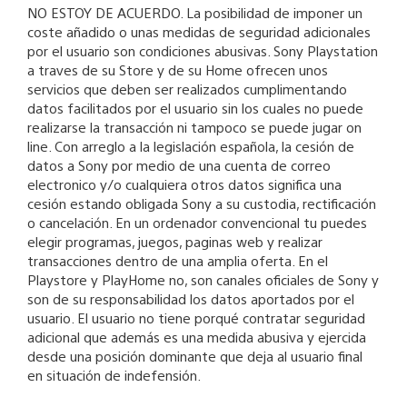
NO ESTOY DE ACUERDO. La posibilidad de imponer un
coste añadido o unas medidas de seguridad adicionales
por el usuario son condiciones abusivas. Sony Playstation
a traves de su Store y de su Home ofrecen unos
servicios que deben ser realizados cumplimentando
datos facilitados por el usuario sin los cuales no puede
realizarse la transacción ni tampoco se puede jugar on
line. Con arreglo a la legislación española, la cesión de
datos a Sony por medio de una cuenta de correo
electronico y/o cualquiera otros datos significa una
cesión estando obligada Sony a su custodia, rectificación
o cancelación. En un ordenador convencional tu puedes
elegir programas, juegos, paginas web y realizar
transacciones dentro de una amplia oferta. En el
Playstore y PlayHome no, son canales oficiales de Sony y
son de su responsabilidad los datos aportados por el
usuario. El usuario no tiene porqué contratar seguridad
adicional que además es una medida abusiva y ejercida
desde una posición dominante que deja al usuario final
en situación de indefensión.