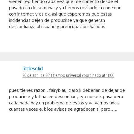
vienen repitiendo cada vez que me conecto desde el
pasado fin de semana, y ya hemos revisado la conexion
con internet y es ok, asi que esperemos que estas
incidencias dejen de producirse ya que generan
desconfianza al usuario y preocupacion. Saludos.
littlesolid
20 de abril de 2011 tiempo universal coordinado at 11:00
pues tienes razon , fairyblau, claro k deberian de dejar de
producirse y k t hacen desconfiar , . yo no se k pasa pero
cada nada hay un problema de estos y ya vamos unas
cuantas veces e. k los avisos se agradecen si pero…..