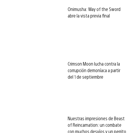
Onimusha: Way of the Sword
abre la vista previa final
Crimson Moon lucha contra la
corrupción demoníaca a partir
del 1 de septiembre
Nuestras impresiones de Beast
of Reincarnation: un combate
con muchos desvíos y un perrito