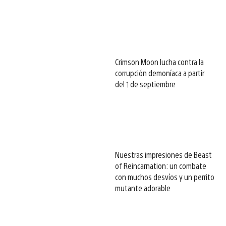
Crimson Moon lucha contra la
corrupción demoníaca a partir
del 1 de septiembre
Nuestras impresiones de Beast
of Reincarnation: un combate
con muchos desvíos y un perrito
mutante adorable