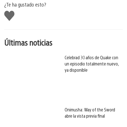
¿Te ha gustado esto?
Me
gusta
esto
Últimas noticias
Celebrad 30 años de Quake con
un episodio totalmente nuevo,
ya disponible
Onimusha: Way of the Sword
abre la vista previa final